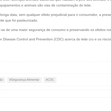
quipamentos e animais são vias de contaminação do leite.
longa data, sem qualquer efeito prejudicial para o consumidor, a pres
ite que foi pasteurizado.
ando-se de uma maior segurança de consumo e preservando os efeitos nu
or Disease Control and Prevention (CDC) acerca do leite cru e os ris
ão
Segurança Alimentar
CDC