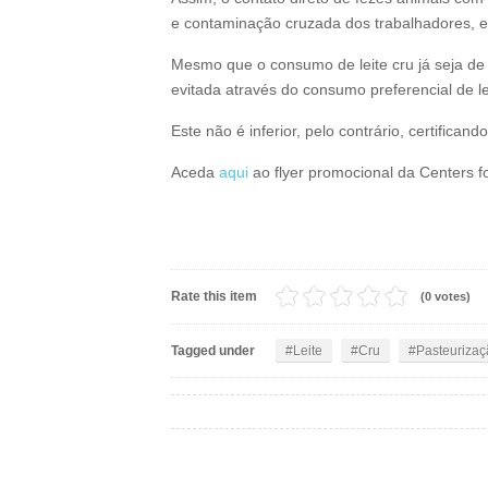
e contaminação cruzada dos trabalhadores, e
Mesmo que o consumo de leite cru já seja de 
evitada através do consumo preferencial de le
Este não é inferior, pelo contrário, certific
Aceda
aqui
ao flyer promocional da Centers f
Rate this item
(0 votes)
Tagged under
Leite
Cru
Pasteurizaç