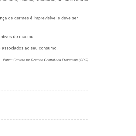
ença de germes é imprevisível e deve ser
tritivos do mesmo.
cos associados ao seu consumo.
Fonte: Centers for Disease Control and Prevention (CDC)