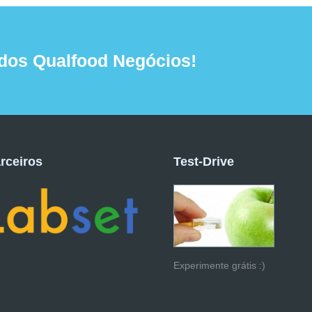
dos Qualfood Negócios!
rceiros
Test-Drive
Experimente grátis :)