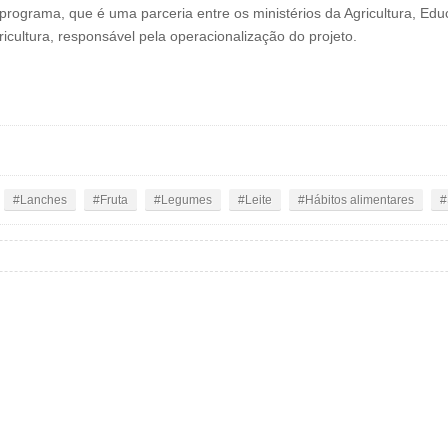
 programa, que é uma parceria entre os ministérios da Agricultura, E
ricultura, responsável pela operacionalização do projeto.
Lanches
Fruta
Legumes
Leite
Hábitos alimentares