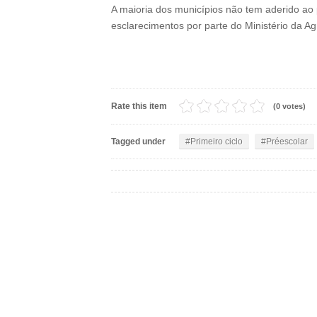
A maioria dos municípios não tem aderido ao
esclarecimentos por parte do Ministério da Ag
Rate this item
(0 votes)
Tagged under
Primeiro ciclo
Préescolar