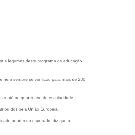
ruta e legumes deste programa de educação
que nem sempre se verificou para mais de 230
colar até ao quarto ano de escolaridade.
tribuídos pela União Europeia.
ficado aquém do esperado, diz que a