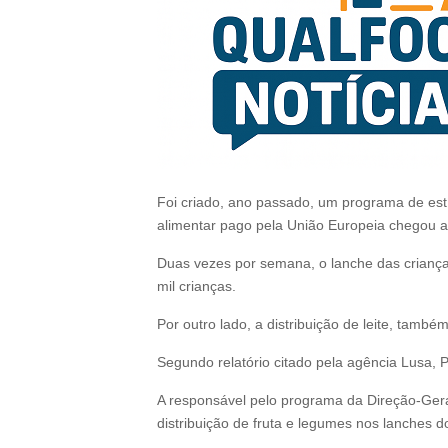
Foi criado, ano passado, um programa de est
alimentar pago pela União Europeia chegou a
Duas vezes por semana, o lanche das crianças
mil crianças.
Por outro lado, a distribuição de leite, també
Segundo relatório citado pela agência Lusa, 
A responsável pelo programa da Direção-Gera
distribuição de fruta e legumes nos lanches do