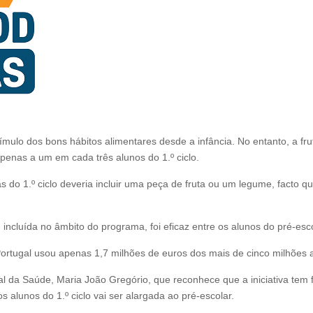
ímulo dos bons hábitos alimentares desde a infância. No entanto, a f
penas a um em cada três alunos do 1.º ciclo.
 do 1.º ciclo deveria incluir uma peça de fruta ou um legume, facto 
m incluída no âmbito do programa, foi eficaz entre os alunos do pré-es
Portugal usou apenas 1,7 milhões de euros dos mais de cinco milhões a
l da Saúde, Maria João Gregório, que reconhece que a iniciativa tem 
s alunos do 1.º ciclo vai ser alargada ao pré-escolar.