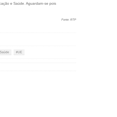
ducação e Saúde. Aguardam-se pois
Fonte: RTP
Saúde
UE