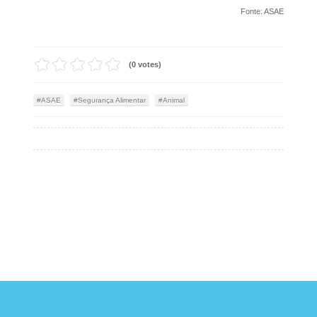
Fonte: ASAE
(0 votes)
ASAE
Segurança Alimentar
Animal