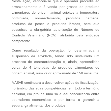
Nesta ação, verificou-se que o operador procedia ao
armazenamento e à venda por grosso de produtos
alimentares de origem animal sujeitos a temperatura
controlada, nomeadamente, produtos cárneos,
produtos da pesca e produtos lácteos, sem que
possuísse a obrigatória autorização de Número de
Controlo Veterinário (NCV), atribuída pela entidade
competente.
Como resultado da operação, foi determinada a
suspensão da atividade, tendo sido instaurado um
processo de contraordenação e, ainda, apreendidas
cerca de 4 toneladas de produtos alimentares de
origem animal, num valor aproximado de 150 mil euros.
A ASAE continuará a desenvolver ações de fiscalização,
no âmbito das suas competências, em todo o território
nacional, em prol de uma sã e leal concorrência entre
operadores económicos e por forma a garantir a
segurança alimentar dos produtos.