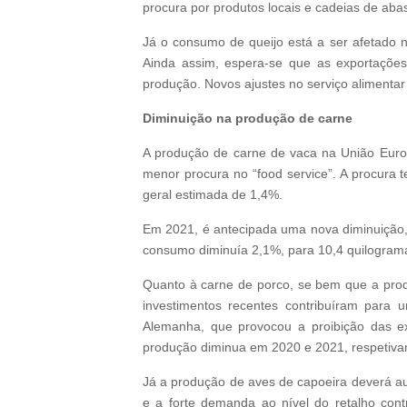
procura por produtos locais e cadeias de aba
Já o consumo de queijo está a ser afetado 
Ainda assim, espera-se que as exportaçõe
produção. Novos ajustes no serviço alimenta
Diminuição na produção de carne
A produção de carne de vaca na União Europ
menor procura no “food service”. A procura 
geral estimada de 1,4%.
Em 2021, é antecipada uma nova diminuição
consumo diminuía 2,1%, para 10,4 quilograma
Quanto à carne de porco, se bem que a prod
investimentos recentes contribuíram para
Alemanha, que provocou a proibição das e
produção diminua em 2020 e 2021, respetiva
Já a produção de aves de capoeira deverá a
e a forte demanda ao nível do retalho con