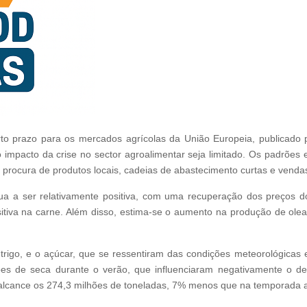
curto prazo para os mercados agrícolas da União Europeia, publicado
 impacto da crise no sector agroalimentar seja limitado. Os padrões
procura de produtos locais, cadeias de abastecimento curtas e vendas
nua a ser relativamente positiva, com uma recuperação dos preços do
sitiva na carne. Além disso, estima-se o aumento na produção de ole
trigo, e o açúcar, que se ressentiram das condições meteorológicas 
s de seca durante o verão, que influenciaram negativamente o de
 alcance os 274,3 milhões de toneladas, 7% menos que na temporada a