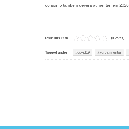
consumo também deverá aumentar, em 2020, 1
Rate this item
(0 votes)
Tagged under
covid19
agroalimentar