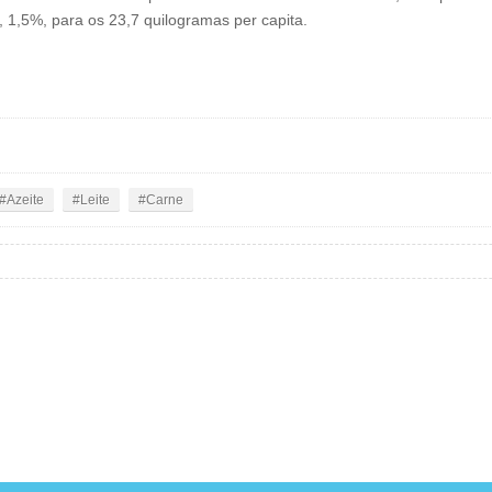
,5%, para os 23,7 quilogramas per capita.
Azeite
Leite
Carne