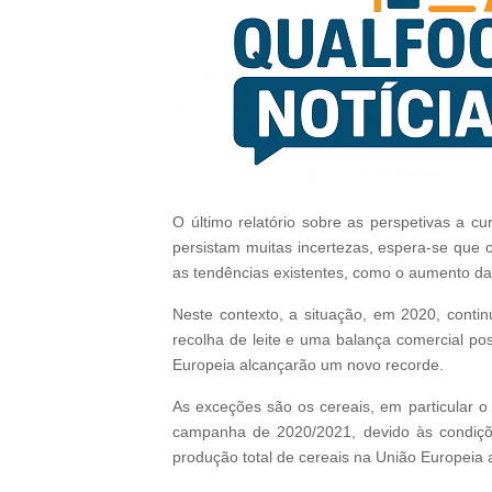
O último relatório sobre as perspetivas a 
persistam muitas incertezas, espera-se que o
as tendências existentes, como o aumento da 
Neste contexto, a situação, em 2020, conti
recolha de leite e uma balança comercial po
Europeia alcançarão um novo recorde.
As exceções são os cereais, em particular o 
campanha de 2020/2021, devido às condiçõe
produção total de cereais na União Europeia