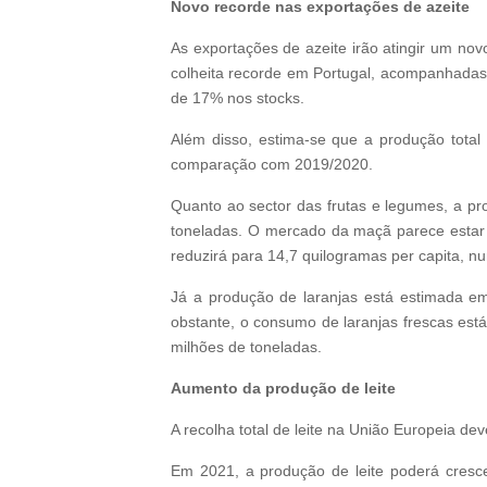
Novo recorde nas exportações de azeite
As exportações de azeite irão atingir um no
colheita recorde em Portugal, acompanhadas 
de 17% nos stocks.
Além disso, estima-se que a produção tota
comparação com 2019/2020.
Quanto ao sector das frutas e legumes, a p
toneladas. O mercado da maçã parece estar
reduzirá para 14,7 quilogramas per capita, 
Já a produção de laranjas está estimada em
obstante, o consumo de laranjas frescas es
milhões de toneladas.
Aumento da produção de leite
A recolha total de leite na União Europeia d
Em 2021, a produção de leite poderá cresce