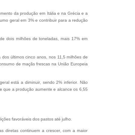
umento da produção em Itália e na Grécia e a
sumo geral em 3% e contribuir para a redução
 de dois milhões de toneladas, mais 17% em
dos últimos cinco anos, nos 11,5 milhões de
consumo de maçãs frescas na União Europeia
ral está a diminuir, sendo 2% inferior. Não
se que a produção aumente e alcance os 6,55
ções favoráveis dos pastos até julho.
as diretas continuem a crescer, com a maior