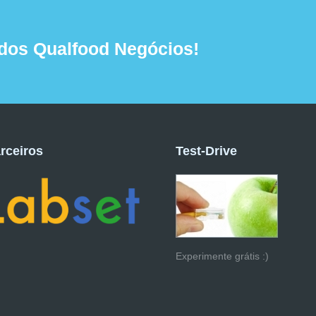
dos Qualfood Negócios!
rceiros
Test-Drive
Experimente grátis :)