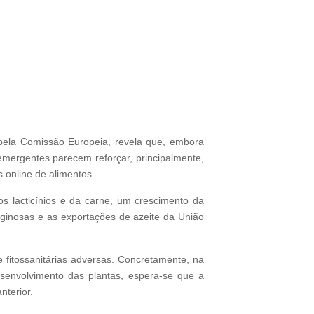
 pela Comissão Europeia, revela que, embora
 emergentes parecem reforçar, principalmente,
 online de alimentos.
s lacticínios e da carne, um crescimento da
aginosas e as exportações de azeite da União
e fitossanitárias adversas. Concretamente, na
senvolvimento das plantas, espera-se que a
nterior.