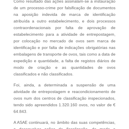
Como resultado das ações assinalam-se a instauração
de um processo-crime por falsificação de documentos
na aposição indevida de marca de identificação
atribuída a outro estabelecimento, e dois processos
contraordenacionais por falta de aprovação de
estabelecimento para a atividade de entrepostagem,
por colocação no mercado de ovos sem marca de
identificação e por falta de indicações obrigatórias nas
embalagens de transporte de ovos, tais como a data de
expedição e quantidade, a falta de registos diários de
modo de criação e as quantidades de ovos
classificados e não classificados.
Foi, ainda, a determinada a suspensão de uma
atividade de entrepostagem e reacondicionamento de
ovos num dos centros de classificação inspecionados,
tendo sido apreendidos 1.320.160 ovos, no valor de €
64.843.
A ASAE continuará, no âmbito das suas competências,
a desenvolver ações de fiscalização, de modo a