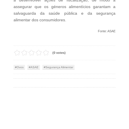
assegurar que os géneros alimentícios garantam a
salvaguarda da saúde pública e da segurança
alimentar dos consumidores.
Fonte: ASAE
(0 votes)
Ovos
ASAE
Segurança Alimentar