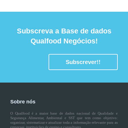
Subscreva a Base de dados
Qualfood Negócios!
Subscrever!!
Sobre nós
O Qualfood é a maior base de dados nacional de Qualidade e
Segurança Alimentar, Ambiental e SST que tem como objetivo:
organizar, sistematizar e atualizar toda a informação relevante para as
empresas, instituições de ensino e consultores.