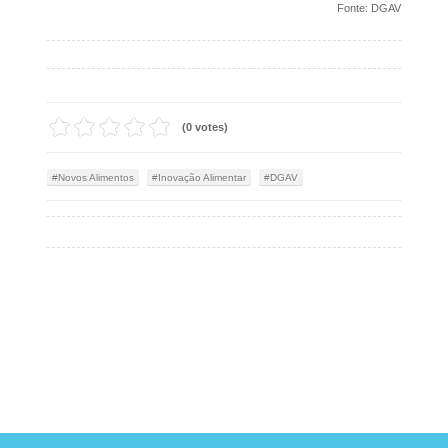
Fonte: DGAV
(0 votes)
Novos Alimentos
Inovação Alimentar
DGAV