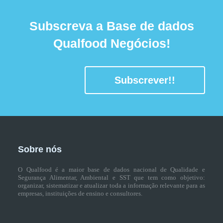
Subscreva a Base de dados
Qualfood Negócios!
Subscrever!!
Sobre nós
O Qualfood é a maior base de dados nacional de Qualidade e
Segurança Alimentar, Ambiental e SST que tem como objetivo:
organizar, sistematizar e atualizar toda a informação relevante para as
empresas, instituições de ensino e consultores.