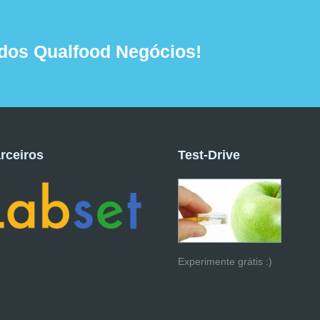
dos Qualfood Negócios!
rceiros
Test-Drive
Experimente grátis :)