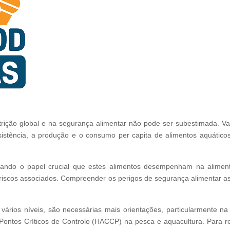
rição global e na segurança alimentar não pode ser subestimada. Val
istência, a produção e o consumo per capita de alimentos aquáticos
lçando o papel crucial que estes alimentos desempenham na aliment
scos associados. Compreender os perigos de segurança alimentar ass
ários níveis, são necessárias mais orientações, particularmente n
 Pontos Críticos de Controlo (HACCP) na pesca e aquacultura. Para 