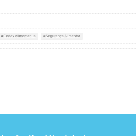
Codex Alimentarius
Segurança Alimentar