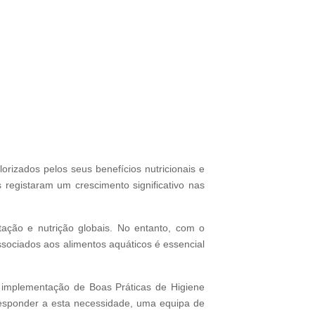
orizados pelos seus benefícios nutricionais e
 registaram um crescimento significativo nas
ação e nutrição globais. No entanto, com o
ociados aos alimentos aquáticos é essencial
a implementação de Boas Práticas de Higiene
responder a esta necessidade, uma equipa de