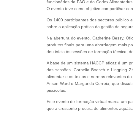
funcionários da FAO e do Codex Alimentarius
O evento teve como objetivo compartilhar co
Os 1400 participantes dos sectores público
sobre a aplicação prática da gestão da segur
Na abertura do evento. Catherine Bessy, Ofi
produtos finais para uma abordagem mais pro
deu início às sessões de formação técnica, 
A base de um sistema HACCP eficaz é um prog
das sessões. Cornelia Boesch e Lingping 
alimentar e os textos e normas relevantes do
Ansen Ward e Margarida Correia, que discut
piscícolas.
Este evento de formação virtual marca um pas
que a crescente procura de alimentos aquátic