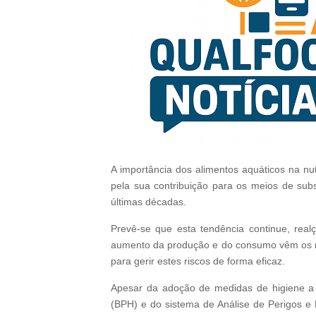
A importância dos alimentos aquáticos na nut
pela sua contribuição para os meios de subs
últimas décadas.
Prevê-se que esta tendência continue, rea
aumento da produção e do consumo vêm os ri
para gerir estes riscos de forma eficaz.
Apesar da adoção de medidas de higiene a v
(BPH) e do sistema de Análise de Perigos e