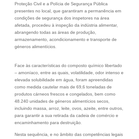
Proteção Civil e a Polícia de Segurança Pública
presentes no local, que garantiram a permanência em
condições de segurança dos inspetores na área
afetada, procedeu à inspeção da indústria alimentar,
abrangendo todas as áreas de produção,
armazenamento, acondicionamento e transporte de
géneros alimentícios.
Face às características do composto químico libertado
– amoníaco, entre as quais, volatilidade, odor intenso e
elevada solubilidade em água, foram
apreendidas
como medida cautelar mais de 69,6 toneladas de
produtos cárneos frescos e congelados
, bem como
48.240 unidades de géneros alimentícios secos
,
incluindo massa, arroz, leite, ovos, azeite, entre outros,
para garantir a sua retirada da cadeia de comércio e
encaminhamento para destruição.
Nesta sequência, e no âmbito das competências legais