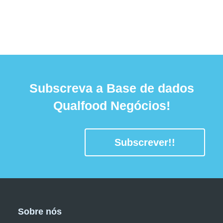
Subscreva a Base de dados
Qualfood Negócios!
Subscrever!!
Sobre nós