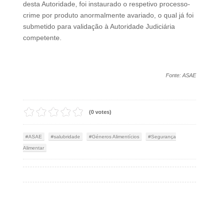
desta Autoridade,
foi instaurado o respetivo processo-
crime por produto anormalmente avariado
, o qual já foi
submetido para validação à Autoridade Judiciária
competente.
Fonte: ASAE
(0 votes)
ASAE
salubridade
Géneros Alimentícios
Segurança
Alimentar