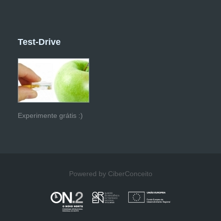
Test-Drive
Experimente grátis :)
Powered by CiberConceito