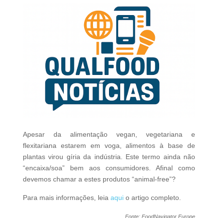
Apesar da alimentação vegan, vegetariana e
flexitariana estarem em voga, alimentos à base de
plantas virou gíria da indústria. Este termo ainda não
“encaixa/soa” bem aos consumidores. Afinal como
devemos chamar a estes produtos “animal-free”?
Para mais informações, leia
aqui
o artigo completo.
Fonte: FoodNavigator Europe