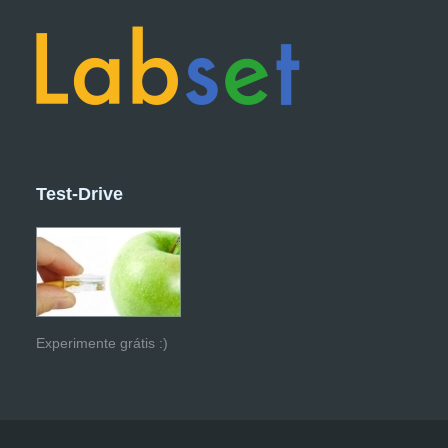
Test-Drive
Experimente grátis :)