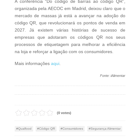
A conferência “Do código de barras ao código QR”,
organizada pela AECOC em Madrid, deixou claro que o
mercado de massas já está a avançar na adoção do
código QR, que revolucionará os pontos de venda em
2027. Já existem várias histórias de sucesso de
empresas que adotaram os códigos QR nos seus
processos de etiquetagem para melhorar a eficiência
na loja e reforçar a ligação com os consumidores.
Mais informações
aqui
.
Fonte: iAlimentar
(0 votes)
Qualfood
Código QR
Consumidores
Segurança Alimentar