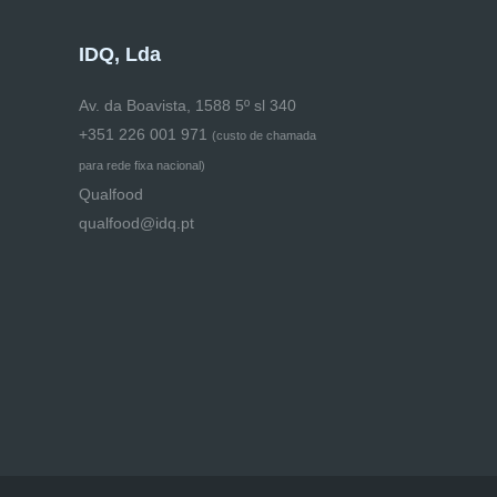
IDQ, Lda
Av. da Boavista, 1588 5º sl 340
+351 226 001 971
(
custo de chamada
para rede fixa nacional)
Qualfood
qualfood@idq.pt