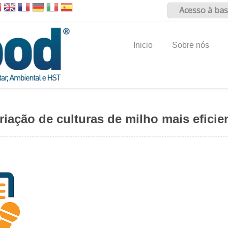
Acesso à bas
Inicio
Sobre nós
 criação de culturas de milho mais efici