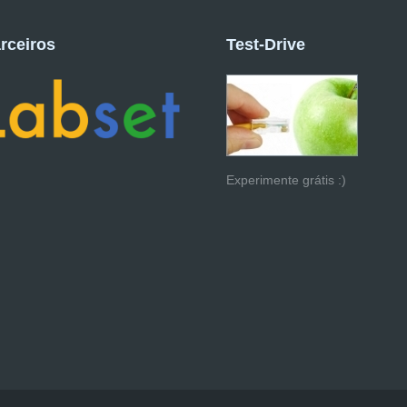
rceiros
Test-Drive
Experimente grátis :)