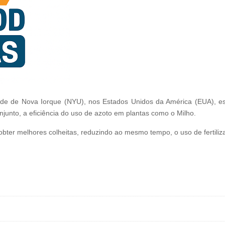
e de Nova Iorque (NYU), nos Estados Unidos da América (EUA), está a 
junto, a eficiência do uso de azoto em plantas como o Milho.
 obter melhores colheitas, reduzindo ao mesmo tempo, o uso de fertiliz