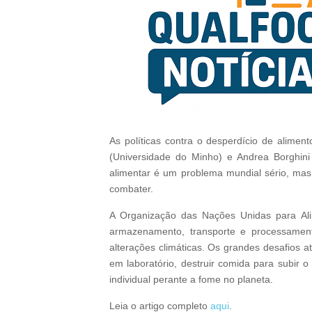
As políticas contra o desperdício de aliment
(Universidade do Minho) e Andrea Borghini 
alimentar é um problema mundial sério, mas n
combater.
A Organização das Nações Unidas para Alim
armazenamento, transporte e processament
alterações climáticas. Os grandes desafios a
em laboratório, destruir comida para subir
individual perante a fome no planeta.
Leia o artigo completo
aqui
.