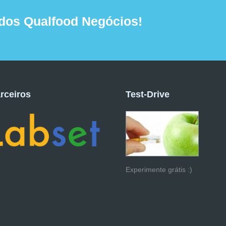
dos Qualfood Negócios!
rceiros
Test-Drive
Experimente grátis :)