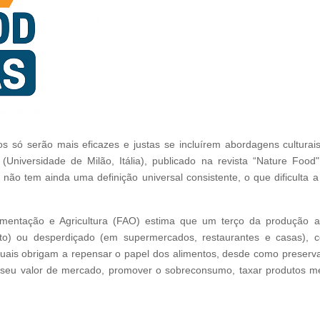
os só serão mais eficazes e justas se incluírem abordagens culturai
(Universidade de Milão, Itália), publicado na revista “Nature Foo
ão tem ainda uma definição universal consistente, o que dificulta a
entação e Agricultura (FAO) estima que um terço da produção ali
o) ou desperdiçado (em supermercados, restaurantes e casas), co
tuais obrigam a repensar o papel dos alimentos, desde como preservar
 o seu valor de mercado, promover o sobreconsumo, taxar produtos m