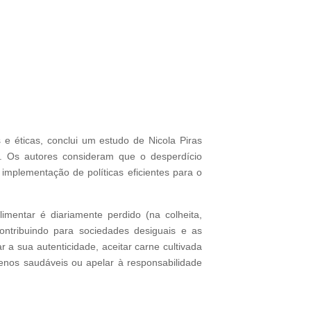
s e éticas, conclui um estudo de Nicola Piras
d". Os autores consideram que o desperdício
 implementação de políticas eficientes para o
mentar é diariamente perdido (na colheita,
ntribuindo para sociedades desiguais e as
 a sua autenticidade, aceitar carne cultivada
enos saudáveis ou apelar à responsabilidade