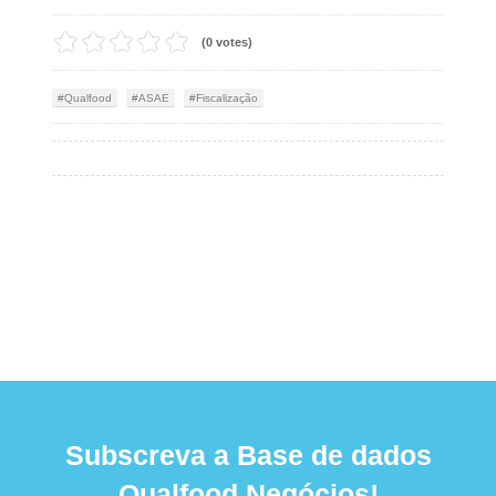
(0 votes)
Qualfood
ASAE
Fiscalização
Subscreva a Base de dados
Qualfood Negócios!