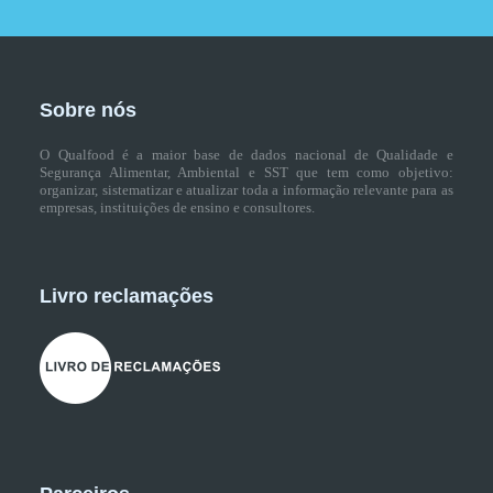
Sobre nós
O Qualfood é a maior base de dados nacional de Qualidade e
Segurança Alimentar, Ambiental e SST que tem como objetivo:
organizar, sistematizar e atualizar toda a informação relevante para as
empresas, instituições de ensino e consultores.
Livro reclamações