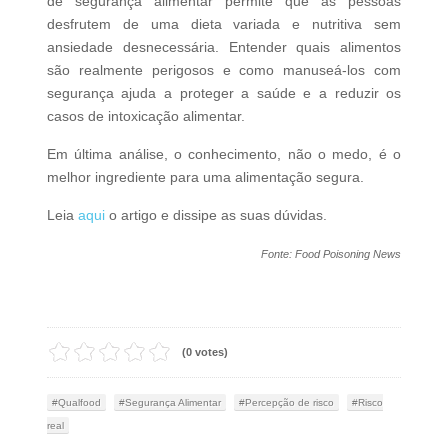
de segurança alimentar permite que as pessoas
desfrutem de uma dieta variada e nutritiva sem
ansiedade desnecessária. Entender quais alimentos
são realmente perigosos e como manuseá-los com
segurança ajuda a proteger a saúde e a reduzir os
casos de intoxicação alimentar.
Em última análise, o conhecimento, não o medo, é o
melhor ingrediente para uma alimentação segura.
Leia
aqui
o artigo e dissipe as suas dúvidas.
Fonte: Food Poisoning News
(0 votes)
Qualfood
Segurança Alimentar
Percepção de risco
Risco
real