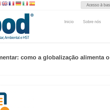
Acesso à bas
Inicio
Sobre nós
imentar: como a globalização alimenta 