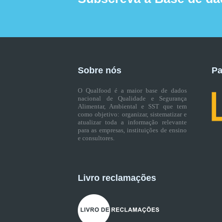
Sobre nós
Pa
O Qualfood é a maior base de dados
nacional de Qualidade e Segurança
Alimentar, Ambiental e SST que tem
como objetivo: organizar, sistematizar e
atualizar toda a informação relevante
para as empresas, instituições de ensino
e consultores.
Livro reclamações