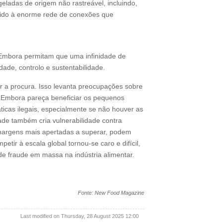
ladas de origem não rastreável, incluindo,
evido à enorme rede de conexões que
 Embora permitam que uma infinidade de
ade, controlo e sustentabilidade.
r a procura. Isso levanta preocupações sobre
. Embora pareça beneficiar os pequenos
ticas ilegais, especialmente se não houver as
ade também cria vulnerabilidade contra
m margens mais apertadas a superar, podem
tir à escala global tornou-se caro e difícil,
de fraude em massa na indústria alimentar.
Fonte: New Food Magazine
Last modified on Thursday, 28 August 2025 12:00