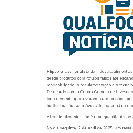
Filippo Grassi, analista da indústria aliment
desde produtos com rótulos falsos até escând
rastreabilidade, a regulamentação e a tecnol
De acordo com o Centro Comum de Investigaç
todo o mundo que levaram a apreensões em ma
hortícolas não rastreáveis» foi apreendida e
A fraude alimentar não é uma questão dista
No dia seguinte, 7 de abril de 2025, um res