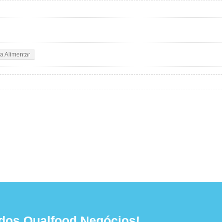
a Alimentar
dos Qualfood Negócios!