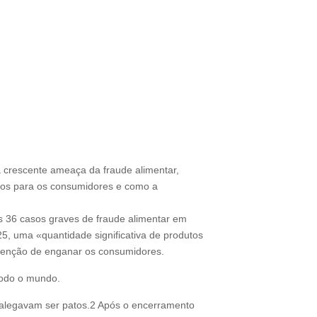
 a crescente ameaça da fraude alimentar,
scos para os consumidores e como a
 36 casos graves de fraude alimentar em
, uma «quantidade significativa de produtos
intenção de enganar os consumidores.
todo o mundo.
e alegavam ser patos.2 Após o encerramento