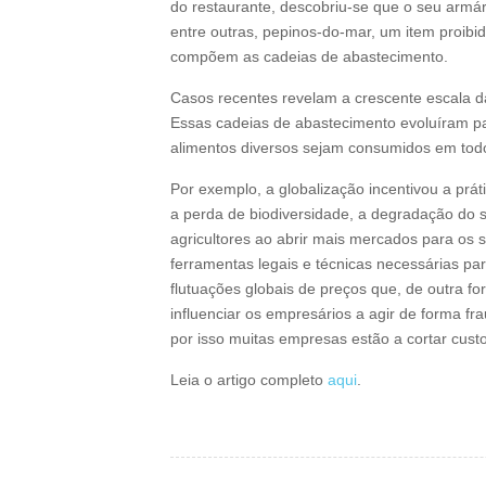
do restaurante, descobriu-se que o seu armá
entre outras, pepinos-do-mar, um item proib
compõem as cadeias de abastecimento.
Casos recentes revelam a crescente escala d
Essas cadeias de abastecimento evoluíram p
alimentos diversos sejam consumidos em todo 
Por exemplo, a globalização incentivou a prá
a perda de biodiversidade, a degradação do 
agricultores ao abrir mais mercados para os 
ferramentas legais e técnicas necessárias pa
flutuações globais de preços que, de outra f
influenciar os empresários a agir de forma fr
por isso muitas empresas estão a cortar cust
Leia o artigo completo
aqui
.