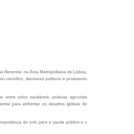
ão Alimentar na Área Metropolitana de Lisboa,
o científico, decisores políticos e produtores
o entre solos saudáveis, práticas agrícolas
ental para enfrentar os desafios globais de
 importância do solo para a saúde pública e o