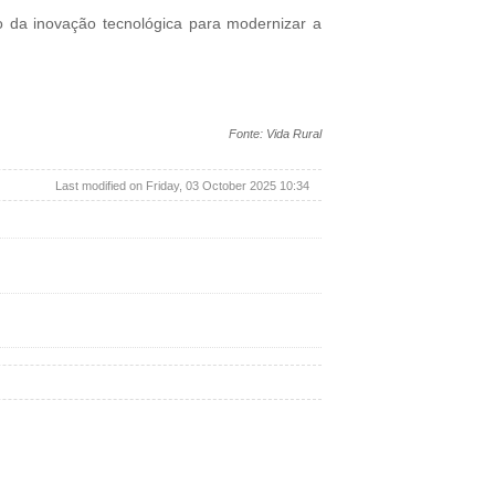
to da inovação tecnológica para modernizar a
Fonte: Vida Rural
Last modified on Friday, 03 October 2025 10:34