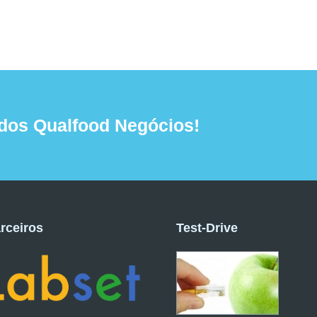
dos Qualfood Negócios!
rceiros
Test-Drive