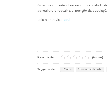
Além disso, ainda abordou a necessidade de 
agricultura e reduzir a exposição da populaç
Leia a entrevista
aqui
.
Rate this item
(0 votes)
Tagged under
Solos
Sustentabilidade