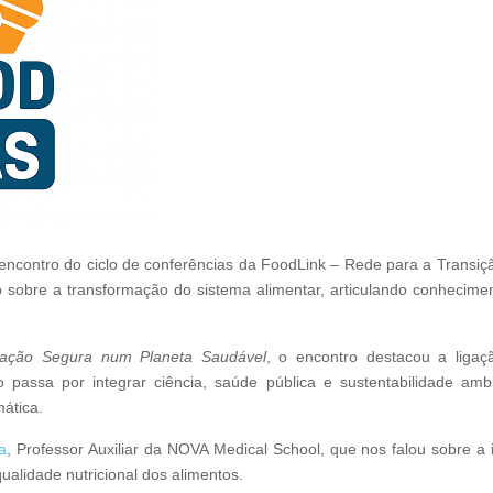
encontro do ciclo de conferências da FoodLink – Rede para a Transiç
o sobre a transformação do sistema alimentar, articulando conheciment
ntação Segura num Planeta Saudável
, o encontro destacou a ligaçã
passa por integrar ciência, saúde pública e sustentabilidade ambi
mática.
a
, Professor Auxiliar da NOVA Medical School, que nos falou sobre a
ualidade nutricional dos alimentos.