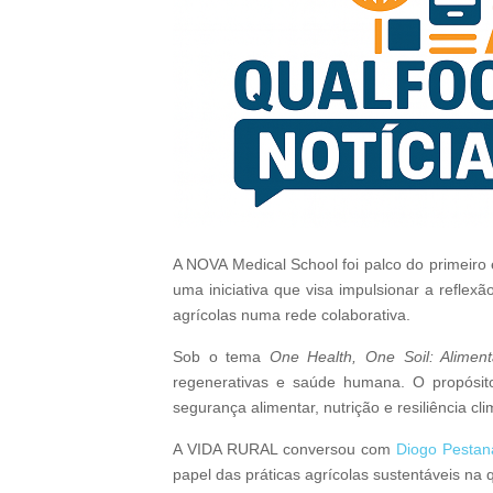
A NOVA Medical School foi palco do primeiro 
uma iniciativa que visa impulsionar a reflexã
agrícolas numa rede colaborativa.
Sob o tema
One Health, One Soil: Alime
regenerativas e saúde humana. O propósito 
segurança alimentar, nutrição e resiliência cli
A VIDA RURAL conversou com
Diogo Pestan
papel das práticas agrícolas sustentáveis na q