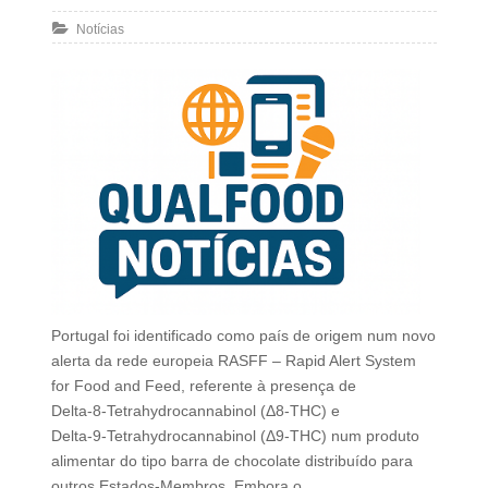
Notícias
Portugal foi identificado como país de origem num novo
alerta da rede europeia RASFF – Rapid Alert System
for Food and Feed, referente à presença de
Delta‑8‑Tetrahydrocannabinol (Δ8‑THC) e
Delta‑9‑Tetrahydrocannabinol (Δ9‑THC) num produto
alimentar do tipo barra de chocolate distribuído para
outros Estados‑Membros. Embora o…