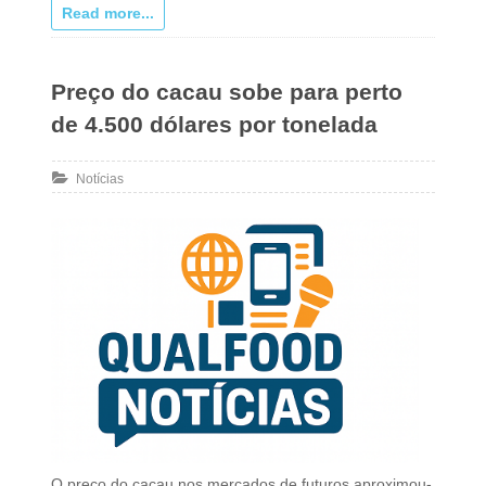
Read more...
Preço do cacau sobe para perto
de 4.500 dólares por tonelada
Notícias
O preço do cacau nos mercados de futuros aproximou-