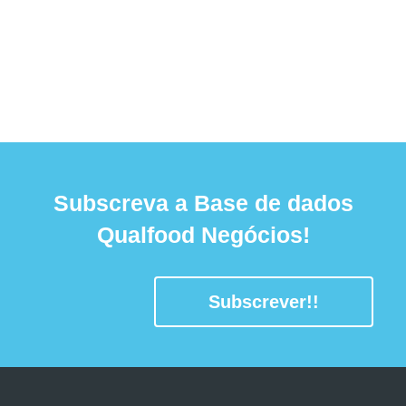
Subscreva a Base de dados
Qualfood Negócios!
Subscrever!!