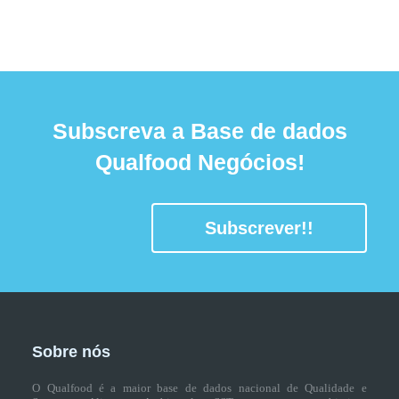
Subscreva a Base de dados
Qualfood Negócios!
Subscrever!!
Sobre nós
O Qualfood é a maior base de dados nacional de Qualidade e