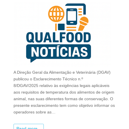
A Direção Geral da Alimentação e Veterinária (DGAV)
publicou o Esclarecimento Técnico n.º
8/DGAV/2025 relativo às exigências legais aplicáveis
aos requisitos de temperatura dos alimentos de origem
animal, nas suas diferentes formas de conservação. O
presente esclarecimento tem como objetivo informar os
operadores sobre as…
Read more...