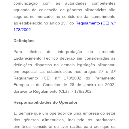
comunicação com as autoridades competentes
aquando da colocação de géneros alimentícios não
seguros no mercado, no sentido de dar cumprimento
ao estabelecido no artigo 19.º do
Regulamento (CE) n.º
178/2002
.
Definições
Para efeitos de interpretação do presente
Esclarecimento Técnico deverão ser consideradas as
definições dispostas na demais legislação alimentar,
em especial, as estabelecidas nos artigos 2.º e 3.º
Regulamento (CE) n.º 178/2002 do Parlamento
Europeu e do Conselho de 28 de janeiro de 2002,
doravante Regulamento (CE) n.º 178/2002.
Responsabilidades do Operador
1. Sempre que um operador de uma empresa do setor
dos géneros alimentícios, incluindo os produtores
primários, considerar ou tiver razões para crer que os