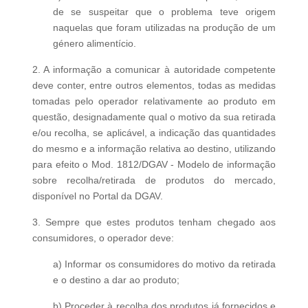
de se suspeitar que o problema teve origem
naquelas que foram utilizadas na produção de um
género alimentício.
2. A informação a comunicar à autoridade competente
deve conter, entre outros elementos, todas as medidas
tomadas pelo operador relativamente ao produto em
questão, designadamente qual o motivo da sua retirada
e/ou recolha, se aplicável, a indicação das quantidades
do mesmo e a informação relativa ao destino, utilizando
para efeito o Mod. 1812/DGAV - Modelo de informação
sobre recolha/retirada de produtos do mercado,
disponível no Portal da DGAV.
3. Sempre que estes produtos tenham chegado aos
consumidores, o operador deve:
a) Informar os consumidores do motivo da retirada
e o destino a dar ao produto;
b) Proceder à recolha dos produtos já fornecidos e