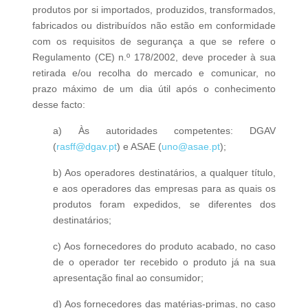
produtos por si importados, produzidos, transformados,
fabricados ou distribuídos não estão em conformidade
com os requisitos de segurança a que se refere o
Regulamento (CE) n.º 178/2002, deve proceder à sua
retirada e/ou recolha do mercado e comunicar, no
prazo máximo de um dia útil após o conhecimento
desse facto:
a) Às autoridades competentes: DGAV
(
rasff@dgav.pt
) e ASAE (
uno@asae.pt
);
b) Aos operadores destinatários, a qualquer título,
e aos operadores das empresas para as quais os
produtos foram expedidos, se diferentes dos
destinatários;
c) Aos fornecedores do produto acabado, no caso
de o operador ter recebido o produto já na sua
apresentação final ao consumidor;
d) Aos fornecedores das matérias-primas, no caso