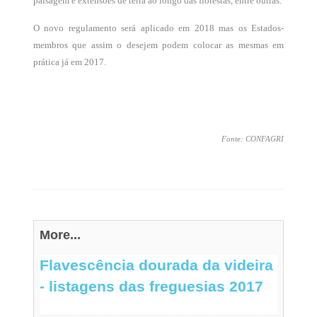
paisagem e extensões de terra ao longo das florestas, entre outras.
O novo regulamento será aplicado em 2018 mas os Estados-
membros que assim o desejem podem colocar as mesmas em
prática já em 2017.
Fonte: CONFAGRI
More...
Flavescência dourada da videira
- listagens das freguesias 2017