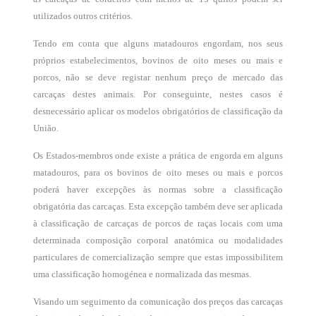
utilizados outros critérios.
Tendo em conta que alguns matadouros engordam, nos seus
próprios estabelecimentos, bovinos de oito meses ou mais e
porcos, não se deve registar nenhum preço de mercado das
carcaças destes animais. Por conseguinte, nestes casos é
desnecessário aplicar os modelos obrigatórios de classificação da
União.
Os Estados-membros onde existe a prática de engorda em alguns
matadouros, para os bovinos de oito meses ou mais e porcos
poderá haver excepções às normas sobre a classificação
obrigatória das carcaças. Esta excepção também deve ser aplicada
à classificação de carcaças de porcos de raças locais com uma
determinada composição corporal anatómica ou modalidades
particulares de comercialização sempre que estas impossibilitem
uma classificação homogénea e normalizada das mesmas.
Visando um seguimento da comunicação dos preços das carcaças