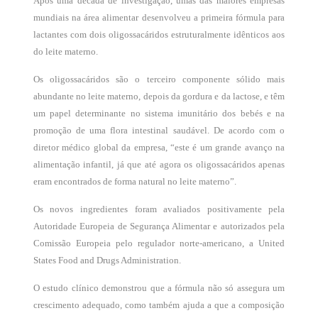
Após uma década de investigação, umas das maiores empresas
mundiais na área alimentar desenvolveu a primeira fórmula para
lactantes com dois oligossacáridos estruturalmente idênticos aos
do leite materno.
Os oligossacáridos são o terceiro componente sólido mais
abundante no leite materno, depois da gordura e da lactose, e têm
um papel determinante no sistema imunitário dos bebés e na
promoção de uma flora intestinal saudável. De acordo com o
diretor médico global da empresa, “este é um grande avanço na
alimentação infantil, já que até agora os oligossacáridos apenas
eram encontrados de forma natural no leite materno”.
Os novos ingredientes foram avaliados positivamente pela
Autoridade Europeia de Segurança Alimentar e autorizados pela
Comissão Europeia pelo regulador norte-americano, a United
States Food and Drugs Administration.
O estudo clínico demonstrou que a fórmula não só assegura um
crescimento adequado, como também ajuda a que a composição