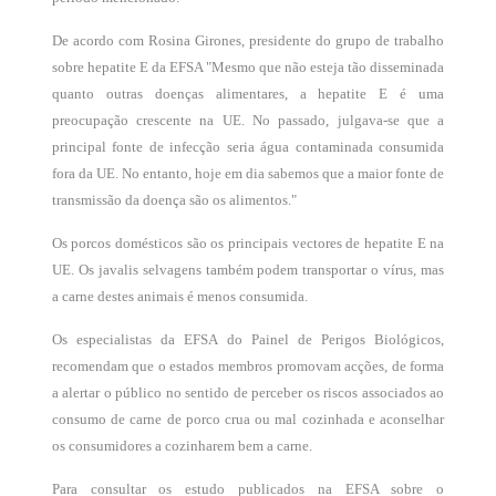
De acordo com Rosina Girones, presidente do grupo de trabalho
sobre hepatite E da EFSA "Mesmo que não esteja tão disseminada
quanto outras doenças alimentares, a hepatite E é uma
preocupação crescente na UE. No passado, julgava-se que a
principal fonte de infecção seria água contaminada consumida
fora da UE. No entanto, hoje em dia sabemos que a maior fonte de
transmissão da doença são os alimentos."
Os porcos domésticos são os principais vectores de hepatite E na
UE. Os javalis selvagens também podem transportar o vírus, mas
a carne destes animais é menos consumida.
Os especialistas da EFSA do Painel de Perigos Biológicos,
recomendam que o estados membros promovam acções, de forma
a alertar o público no sentido de perceber os riscos associados ao
consumo de carne de porco crua ou mal cozinhada e aconselhar
os consumidores a cozinharem bem a carne.
Para consultar os estudo publicados na EFSA sobre o