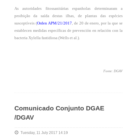
As autoridades fitossanitárias espanholas determinaram a
proibição da saída destas ilhas, de plantas das espécies
susceptíveis (
Orden APM/21/2017
, de 20 de enero, por la que se
establecen medidas específicas de prevención en relación con la
bacteria Xylella fastidiosa (Wells et al.).
Fonte: DGAV
Comunicado Conjunto DGAE
/DGAV
Tuesday, 11 July 2017 14:19