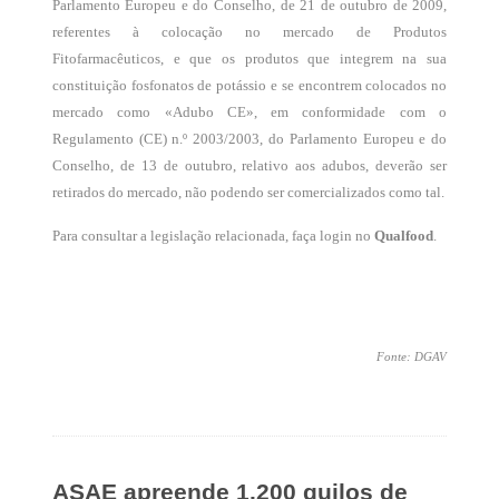
Parlamento Europeu e do Conselho, de 21 de outubro de 2009,
referentes à colocação no mercado de Produtos
Fitofarmacêuticos, e que os produtos que integrem na sua
constituição fosfonatos de potássio e se encontrem colocados no
mercado como «Adubo CE», em conformidade com o
Regulamento (CE) n.º 2003/2003, do Parlamento Europeu e do
Conselho, de 13 de outubro, relativo aos adubos, deverão ser
retirados do mercado, não podendo ser comercializados como tal.
Para consultar a legislação relacionada, faça login no
Qualfood
.
Fonte: DGAV
ASAE apreende 1.200 quilos de