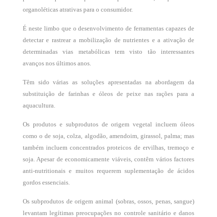
organoléticas atrativas para o consumidor.
É neste limbo que o desenvolvimento de ferramentas capazes de
detectar e rastrear a mobilização de nutrientes e a ativação de
determinadas vias metabólicas tem visto tão interessantes
avanços nos últimos anos.
Têm sido várias as soluções apresentadas na abordagem da
substituição de farinhas e óleos de peixe nas rações para a
aquacultura.
Os produtos e subprodutos de origem vegetal incluem óleos
como o de soja, colza, algodão, amendoim, girassol, palma; mas
também incluem concentrados proteicos de ervilhas, tremoço e
soja. Apesar de economicamente viáveis, contêm vários factores
anti-nutritionais e muitos requerem suplementação de ácidos
gordos essenciais.
Os subprodutos de origem animal (sobras, ossos, penas, sangue)
levantam legítimas preocupações no controle sanitário e danos