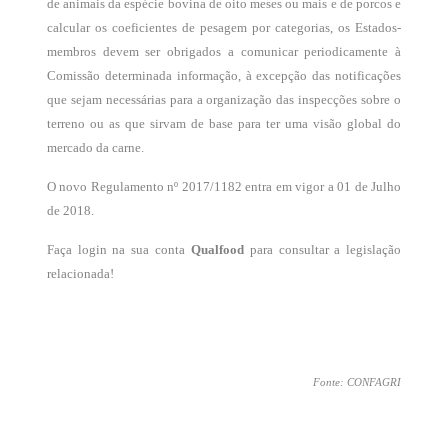
de animais da espécie bovina de oito meses ou mais e de porcos e
calcular os coeficientes de pesagem por categorias, os Estados-
membros devem ser obrigados a comunicar periodicamente à
Comissão determinada informação, à excepção das notificações
que sejam necessárias para a organização das inspecções sobre o
terreno ou as que sirvam de base para ter uma visão global do
mercado da carne.
O novo Regulamento nº 2017/1182 entra em vigor a 01 de Julho
de 2018.
Faça login na sua conta
Qualfood
para consultar a legislação
relacionada!
Fonte: CONFAGRI