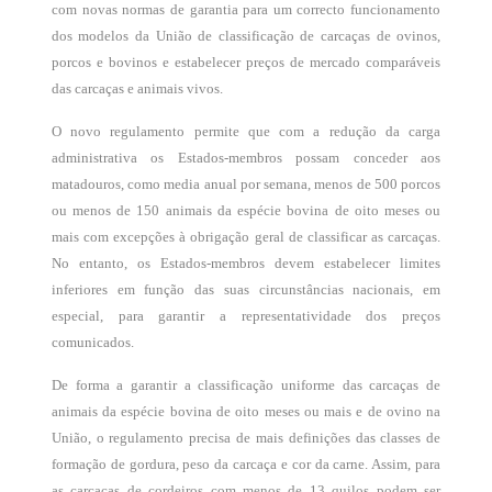
com novas normas de garantia para um correcto funcionamento
dos modelos da União de classificação de carcaças de ovinos,
porcos e bovinos e estabelecer preços de mercado comparáveis
das carcaças e animais vivos.
O novo regulamento permite que com a redução da carga
administrativa os Estados-membros possam conceder aos
matadouros, como media anual por semana, menos de 500 porcos
ou menos de 150 animais da espécie bovina de oito meses ou
mais com excepções à obrigação geral de classificar as carcaças.
No entanto, os Estados-membros devem estabelecer limites
inferiores em função das suas circunstâncias nacionais, em
especial, para garantir a representatividade dos preços
comunicados.
De forma a garantir a classificação uniforme das carcaças de
animais da espécie bovina de oito meses ou mais e de ovino na
União, o regulamento precisa de mais definições das classes de
formação de gordura, peso da carcaça e cor da carne. Assim, para
as carcaças de cordeiros com menos de 13 quilos podem ser