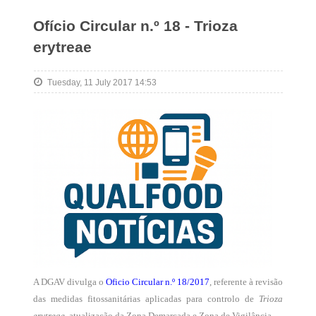
Ofício Circular n.º 18 - Trioza
erytreae
Tuesday, 11 July 2017 14:53
A DGAV divulga o
Oficio Circular n.º 18/2017
, referente à revisão
das medidas fitossanitárias aplicadas para controlo de
Trioza
erytreae
, atualização da Zona Demarcada e Zona de Vigilância.