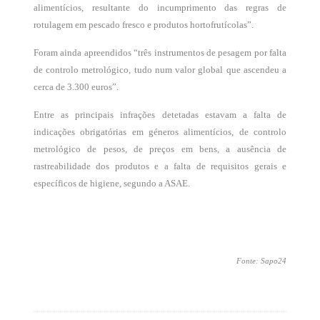
alimentícios, resultante do incumprimento das regras de
rotulagem em pescado fresco e produtos hortofrutícolas”.
Foram ainda apreendidos “três instrumentos de pesagem por falta
de controlo metrológico, tudo num valor global que ascendeu a
cerca de 3.300 euros”.
Entre as principais infrações detetadas estavam a falta de
indicações obrigatórias em géneros alimentícios, de controlo
metrológico de pesos, de preços em bens, a ausência de
rastreabilidade dos produtos e a falta de requisitos gerais e
específicos de higiene, segundo a ASAE.
Fonte: Sapo24