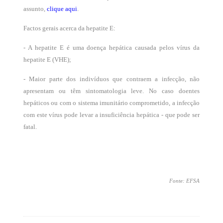
assunto,
clique aqui
.
Factos gerais acerca da hepatite E:
- A hepatite E é uma doença hepática causada pelos vírus da
hepatite E (VHE);
- Maior parte dos indivíduos que contraem a infecção, não
apresentam ou têm sintomatologia leve. No caso doentes
hepáticos ou com o sistema imunitário comprometido, a infecção
com este vírus pode levar a insuficiência hepática - que pode ser
fatal.
Fonte: EFSA