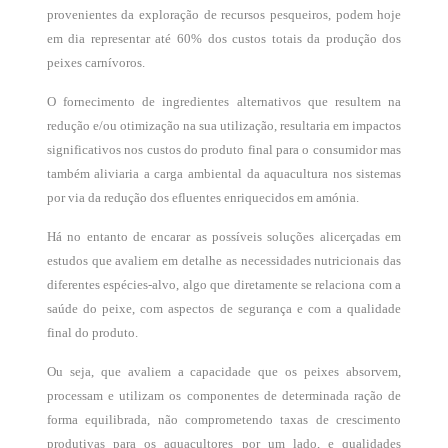
provenientes da exploração de recursos pesqueiros, podem hoje
em dia representar até 60% dos custos totais da produção dos
peixes carnívoros.
O fornecimento de ingredientes alternativos que resultem na
redução e/ou otimização na sua utilização, resultaria em impactos
significativos nos custos do produto final para o consumidor mas
também aliviaria a carga ambiental da aquacultura nos sistemas
por via da redução dos efluentes enriquecidos em amónia.
Há no entanto de encarar as possíveis soluções alicerçadas em
estudos que avaliem em detalhe as necessidades nutricionais das
diferentes espécies-alvo, algo que diretamente se relaciona com a
saúde do peixe, com aspectos de segurança e com a qualidade
final do produto.
Ou seja, que avaliem a capacidade que os peixes absorvem,
processam e utilizam os componentes de determinada ração de
forma equilibrada, não comprometendo taxas de crescimento
produtivas para os aquacultores por um lado, e qualidades