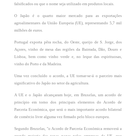
falsificados ou que o nome seja utilizado em produtos locais.
O Japão é o quarto maior mercado para as exportações
agroalimentares da União Europeia (UE), representando 5,7 mil
milhões de euros.
Portugal exporta pêra rocha, do Oeste, queijo de S. Jorge, dos
Açores, vinho de mesa das regiões da Bairrada, Dão, Douro e
Lisboa, bem como vinho verde e, no leque das espirituosas,
vinho do Porto e da Madeira.
Uma vez concluído o acordo, a UE tornar-se-á o parceiro mais
significativo do Japão no setor da agricultura.
A UE e o Japão alcançaram hoje, em Bruxelas, um acordo de
princípio em torno dos principais elementos do Acordo de
Parceria Económica, que será o mais importante acordo bilateral
de comércio livre alguma vez firmado pelo bloco europeu.
Segundo Bruxelas, "o Acordo de Parceria Económica removerá a
grande maioria das taxas pagas pelas empresas da UE, que