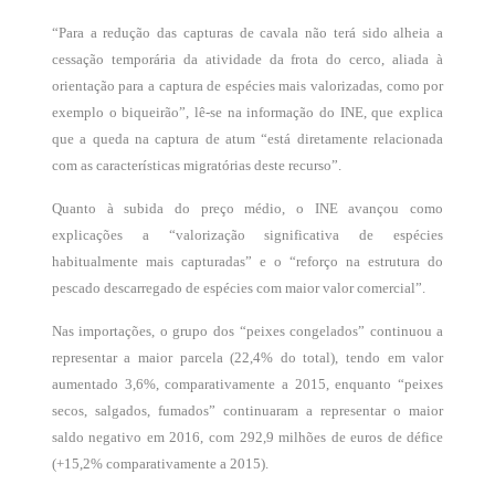
“Para a redução das capturas de cavala não terá sido alheia a
cessação temporária da atividade da frota do cerco, aliada à
orientação para a captura de espécies mais valorizadas, como por
exemplo o biqueirão”, lê-se na informação do INE, que explica
que a queda na captura de atum “está diretamente relacionada
com as características migratórias deste recurso”.
Quanto à subida do preço médio, o INE avançou como
explicações a “valorização significativa de espécies
habitualmente mais capturadas” e o “reforço na estrutura do
pescado descarregado de espécies com maior valor comercial”.
Nas importações, o grupo dos “peixes congelados” continuou a
representar a maior parcela (22,4% do total), tendo em valor
aumentado 3,6%, comparativamente a 2015, enquanto “peixes
secos, salgados, fumados” continuaram a representar o maior
saldo negativo em 2016, com 292,9 milhões de euros de défice
(+15,2% comparativamente a 2015).