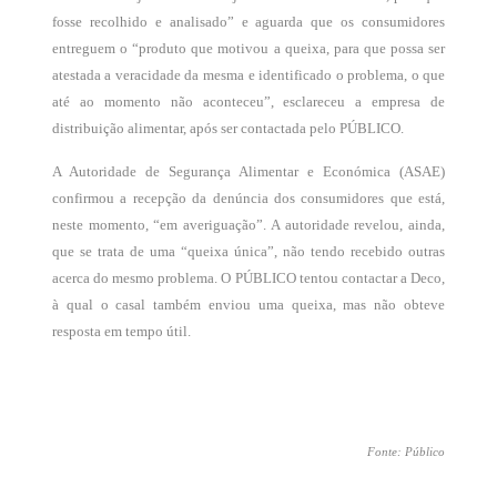
fosse recolhido e analisado” e aguarda que os consumidores
entreguem o “produto que motivou a queixa, para que possa ser
atestada a veracidade da mesma e identificado o problema, o que
até ao momento não aconteceu”, esclareceu a empresa de
distribuição alimentar, após ser contactada pelo PÚBLICO.
A Autoridade de Segurança Alimentar e Económica (ASAE)
confirmou a recepção da denúncia dos consumidores que está,
neste momento, “em averiguação”. A autoridade revelou, ainda,
que se trata de uma “queixa única”, não tendo recebido outras
acerca do mesmo problema. O PÚBLICO tentou contactar a Deco,
à qual o casal também enviou uma queixa, mas não obteve
resposta em tempo útil.
Fonte: Público