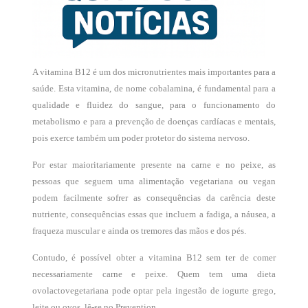
A vitamina B12 é um dos micronutrientes mais importantes para a
saúde. Esta vitamina, de nome cobalamina, é fundamental para a
qualidade e fluidez do sangue, para o funcionamento do
metabolismo e para a prevenção de doenças cardíacas e mentais,
pois exerce também um poder protetor do sistema nervoso.
Por estar maioritariamente presente na carne e no peixe, as
pessoas que seguem uma alimentação vegetariana ou vegan
podem facilmente sofrer as consequências da carência deste
nutriente, consequências essas que incluem a fadiga, a náusea, a
fraqueza muscular e ainda os tremores das mãos e dos pés.
Contudo, é possível obter a vitamina B12 sem ter de comer
necessariamente carne e peixe. Quem tem uma dieta
ovolactovegetariana pode optar pela ingestão de iogurte grego,
leite ou ovos, lê-se no Prevention.