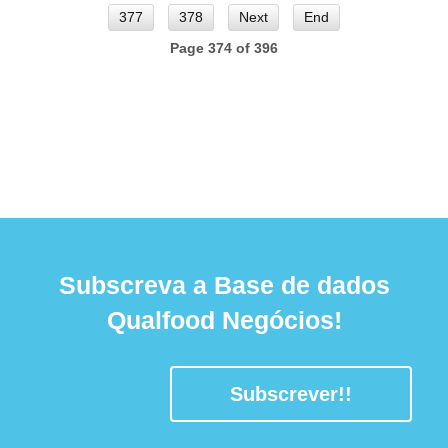
377
378
Next
End
Page 374 of 396
Subscreva a Base de dados
Qualfood Negócios!
Subscrever!!