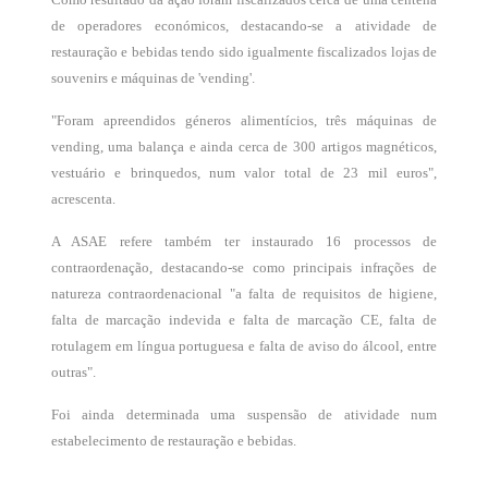
de operadores económicos, destacando-se a atividade de
restauração e bebidas tendo sido igualmente fiscalizados lojas de
souvenirs e máquinas de 'vending'.
"Foram apreendidos géneros alimentícios, três máquinas de
vending, uma balança e ainda cerca de 300 artigos magnéticos,
vestuário e brinquedos, num valor total de 23 mil euros",
acrescenta.
A ASAE refere também ter instaurado 16 processos de
contraordenação, destacando-se como principais infrações de
natureza contraordenacional "a falta de requisitos de higiene,
falta de marcação indevida e falta de marcação CE, falta de
rotulagem em língua portuguesa e falta de aviso do álcool, entre
outras".
Foi ainda determinada uma suspensão de atividade num
estabelecimento de restauração e bebidas.