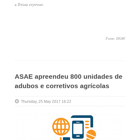
a
Trioza erytreae
.
Fonte: DGAV
ASAE apreendeu 800 unidades de
adubos e corretivos agrícolas
Thursday, 25 May 2017 16:22