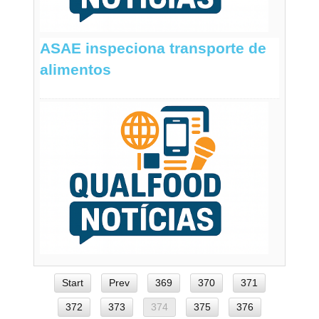
ASAE inspeciona transporte de
alimentos
Start
Prev
369
370
371
372
373
374
375
376