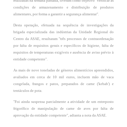
realizadas na semana passada, tiveram como objetivo "verificar as
condições de armazenamento e distribuição de produtos
alimentares, por forma a garantir a segurança alimentar".
Desta operação, efetuada na sequência de investigações da
brigada especializada das indústrias da Unidade Regional do
Centro da ASAE, resultaram "três processos de contraordenação
por falta de requisitos gerais e específicos de higiene, falta de
requisitos de temperaturas exigíveis e ausência de aviso prévio à
entidade competente".
As mais de nove toneladas de géneros alimentícios apreendidos,
avaliados em cerca de 10 mil euros, incluem mão de vaca
congelada, frangos e patos, preparados de carne ('kebab') e
tentáculos de pota.
"Foi ainda suspensa parcialmente a atividade de um entreposto
frigorífico de manipulação de carne de aves por falta de
aprovação da entidade competente", adianta a nota da ASAE.