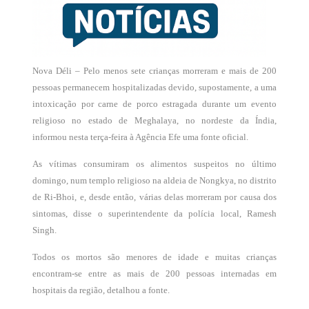
Nova Déli – Pelo menos sete crianças morreram e mais de 200
pessoas permanecem hospitalizadas devido, supostamente, a uma
intoxicação por carne de porco estragada durante um evento
religioso no estado de Meghalaya, no nordeste da Índia,
informou nesta terça-feira à Agência Efe uma fonte oficial.
As vítimas consumiram os alimentos suspeitos no último
domingo, num templo religioso na aldeia de Nongkya, no distrito
de Ri-Bhoi, e, desde então, várias delas morreram por causa dos
sintomas, disse o superintendente da polícia local, Ramesh
Singh.
Todos os mortos são menores de idade e muitas crianças
encontram-se entre as mais de 200 pessoas internadas em
hospitais da região, detalhou a fonte.