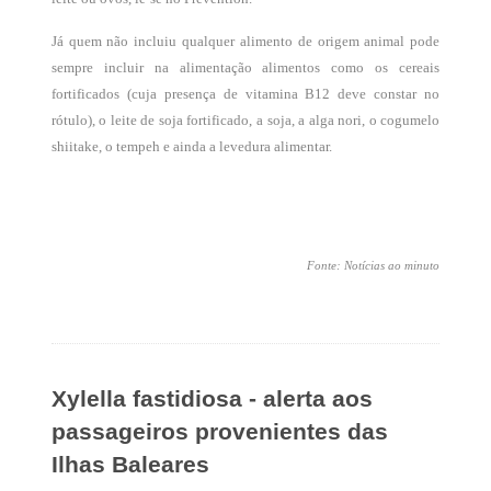
Já quem não incluiu qualquer alimento de origem animal pode
sempre incluir na alimentação alimentos como os cereais
fortificados (cuja presença de vitamina B12 deve constar no
rótulo), o leite de soja fortificado, a soja, a alga nori, o cogumelo
shiitake, o tempeh e ainda a levedura alimentar.
Fonte: Notícias ao minuto
Xylella fastidiosa - alerta aos
passageiros provenientes das
Ilhas Baleares