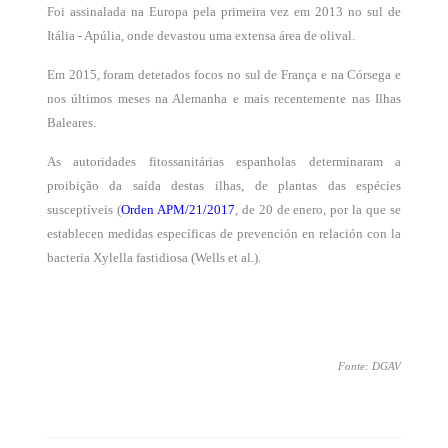
Foi assinalada na Europa pela primeira vez em 2013 no sul de
Itália - Apúlia, onde devastou uma extensa área de olival.
Em 2015, foram detetados focos no sul de França e na Córsega e
nos últimos meses na Alemanha e mais recentemente nas Ilhas
Baleares.
As autoridades fitossanitárias espanholas determinaram a
proibição da saída destas ilhas, de plantas das espécies
susceptíveis (
Orden APM/21/2017
, de 20 de enero, por la que se
establecen medidas específicas de prevención en relación con la
bacteria Xylella fastidiosa (Wells et al.).
Fonte: DGAV