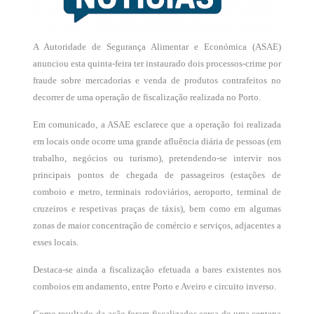
A Autoridade de Segurança Alimentar e Económica (ASAE)
anunciou esta quinta-feira ter instaurado dois processos-crime por
fraude sobre mercadorias e venda de produtos contrafeitos no
decorrer de uma operação de fiscalização realizada no Porto.
Em comunicado, a ASAE esclarece que a operação foi realizada
em locais onde ocorre uma grande afluência diária de pessoas (em
trabalho, negócios ou turismo), pretendendo-se intervir nos
principais pontos de chegada de passageiros (estações de
comboio e metro, terminais rodoviários, aeroporto, terminal de
cruzeiros e respetivas praças de táxis), bem como em algumas
zonas de maior concentração de comércio e serviços, adjacentes a
esses locais.
Destaca-se ainda a fiscalização efetuada a bares existentes nos
comboios em andamento, entre Porto e Aveiro e circuito inverso.
Como resultado da ação foram fiscalizados cerca de uma centena