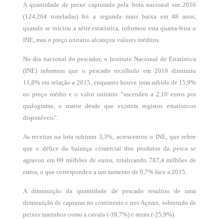
A quantidade de peixe capturado pela frota nacional em 2016
(124,264 toneladas) foi a segunda mais baixa em 48 anos,
quando se iniciou a série estatística, informou esta quarta-feira o
INE, mas o preço unitário alcançou valores inéditos.
No dia nacional do pescador, o Instituto Nacional de Estatística
(INE) informou que o pescado recolhido em 2016 diminuiu
11,8% em relação a 2015, enquanto houve uma subida de 15,9%
no preço médio e o valor unitário “ascendeu a 2,10 euros por
quilograma, o maior desde que existem registos estatísticos
disponíveis”.
As receitas na lota subiram 3,3%, acrescentou o INE, que refere
que o défice da balança comercial dos produtos da pesca se
agravou em 69 milhões de euros, totalizando 787,4 milhões de
euros, o que correspondeu a um aumento de 9,7% face a 2015.
A diminuição da quantidade de pescado resultou de uma
diminuição de capturas no continente e nos Açores, sobretudo de
peixes marinhos como a cavala (-39,7%) e atuns (-25,9%).