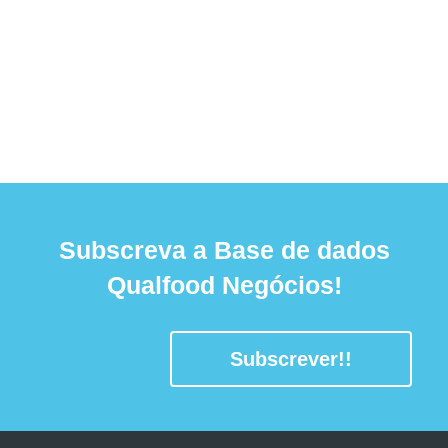
Subscreva a Base de dados
Qualfood Negócios!
Subscrever!!