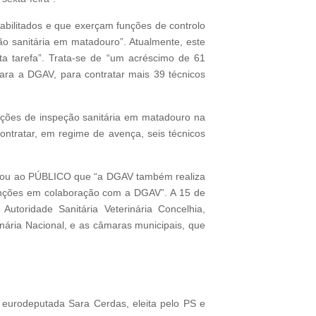
abilitados e que exerçam funções de controlo
ção sanitária em matadouro”. Atualmente, este
a tarefa”. Trata-se de “um acréscimo de 61
 para a DGAV, para contratar mais 39 técnicos
unções de inspeção sanitária em matadouro na
ontratar, em regime de avença, seis técnicos
plicou ao PÚBLICO que “a DGAV também realiza
funções em colaboração com a DGAV”. A 15 de
toridade Sanitária Veterinária Concelhia,
nária Nacional, e as câmaras municipais, que
 eurodeputada Sara Cerdas, eleita pelo PS e