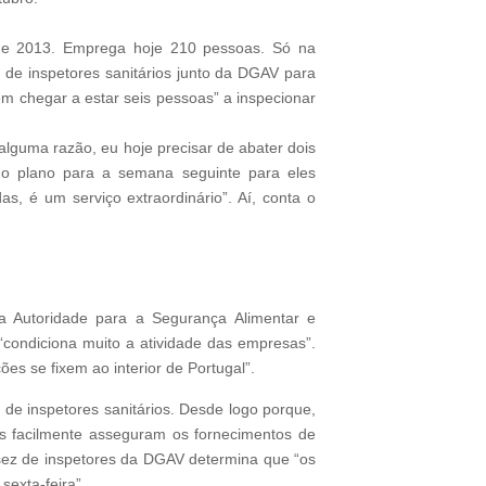
de 2013. Emprega hoje 210 pessoas. Só na
 de inspetores sanitários junto da DGAV para
em chegar a estar seis pessoas” a inspecionar
lguma razão, eu hoje precisar de abater dois
 o plano para a semana seguinte para eles
s, é um serviço extraordinário”. Aí, conta o
da Autoridade para a Segurança Alimentar e
condiciona muito a atividade das empresas”.
es se fixem ao interior de Portugal”.
 de inspetores sanitários. Desde logo porque,
is facilmente asseguram os fornecimentos de
assez de inspetores da DGAV determina que “os
exta-feira”.