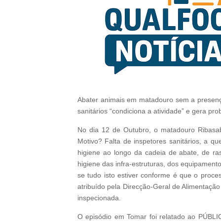
Abater animais em matadouro sem a presença 
sanitários “condiciona a atividade” e gera p
No dia 12 de Outubro, o matadouro Ribasab
Motivo? Falta de inspetores sanitários, a q
higiene ao longo da cadeia de abate, de ra
higiene das infra-estruturas, dos equipament
se tudo isto estiver conforme é que o proce
atribuído pela Direcção-Geral de Alimentação
inspecionada.
O episódio em Tomar foi relatado ao PÚBLIC