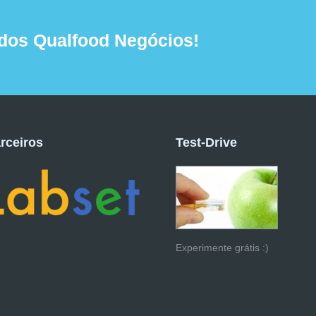
dos Qualfood Negócios!
rceiros
Test-Drive
Experimente grátis :)