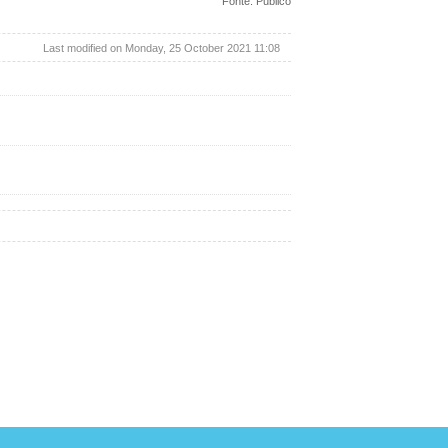
Fonte: Publico
Last modified on Monday, 25 October 2021 11:08