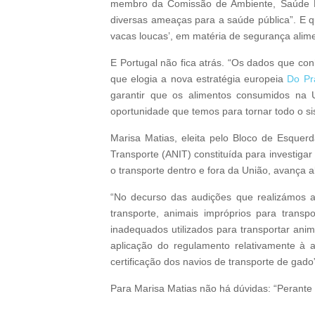
membro da Comissão de Ambiente, Saúde Pú
diversas ameaças para a saúde pública”. E q
vacas loucas’, em matéria de segurança alim
E Portugal não fica atrás. “Os dados que c
que elogia a nova estratégia europeia
Do Pr
garantir que os alimentos consumidos na 
oportunidade que temos para tornar todo o si
Marisa Matias, eleita pelo Bloco de Esquer
Transporte (ANIT) constituída para investiga
o transporte dentro e fora da União, avança 
“No decurso das audições que realizámos a
transporte, animais impróprios para trans
inadequados utilizados para transportar ani
aplicação do regulamento relativamente à 
certificação dos navios de transporte de gado
Para Marisa Matias não há dúvidas: “Perante