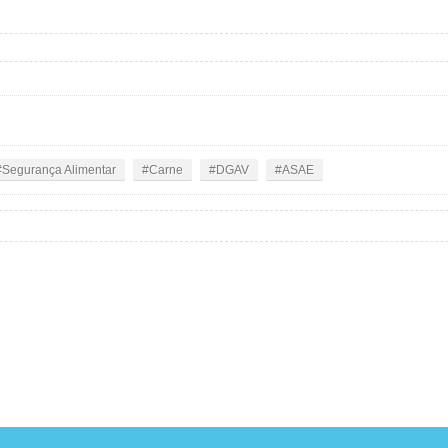
Segurança Alimentar
Carne
DGAV
ASAE