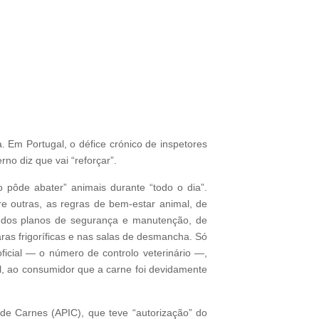
 Em Portugal, o défice crónico de inspetores
no diz que vai “reforçar”.
pôde abater” animais durante “todo o dia”.
re outras, as regras de bem-estar animal, de
ão dos planos de segurança e manutenção, de
ras frigoríficas e nas salas de desmancha. Só
ficial — o número de controlo veterinário —,
al, ao consumidor que a carne foi devidamente
de Carnes (APIC), que teve “autorização” do