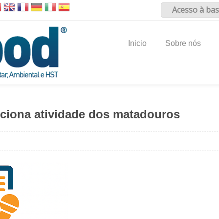
Acesso à bas
Inicio
Sobre nós
iciona atividade dos matadouros