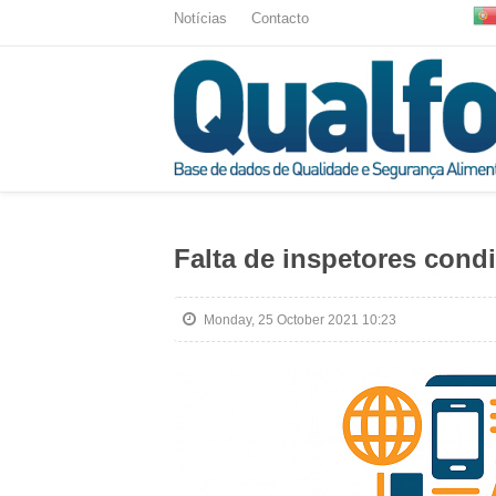
Notícias
Contacto
Falta de inspetores cond
Monday, 25 October 2021 10:23