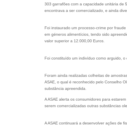
303 garrafões com a capacidade unitária de 5 
encontrava a ser comercializado, e ainda di
Foi
instaurado um processo-crime por fraude
em géneros alimentícios
, tendo sido
apreendid
valor superior a 12.000,00 Euros.
Foi constituído
um indivíduo como arguido
, o
Foram ainda realizadas colheitas de amostras
ASAE, o qual é reconhecido pelo Conselho Oleí
substância apreendida.
A
ASAE alerta os consumidores para estarem 
serem comercializadas outras substâncias ole
A ASAE continuará a desenvolver ações de fis