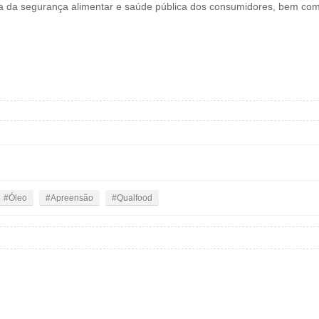
 da segurança alimentar e saúde pública dos consumidores, bem como
Óleo
Apreensão
Qualfood