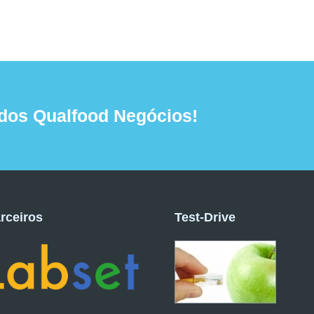
dos Qualfood Negócios!
rceiros
Test-Drive