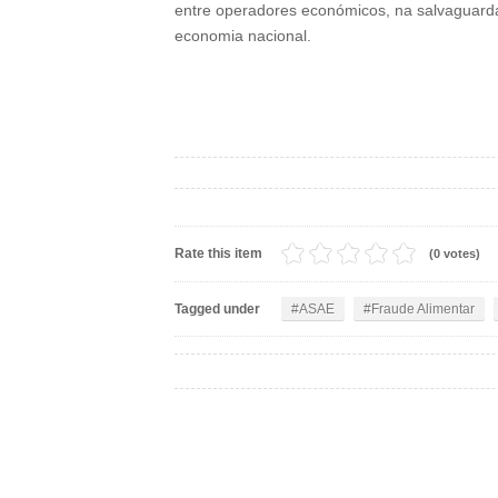
entre operadores económicos, na salvaguarda
economia nacional.
Rate this item
(0 votes)
Tagged under
ASAE
Fraude Alimentar