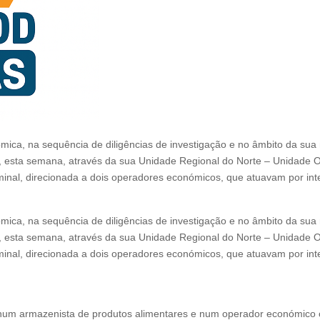
mica, na sequência de diligências de investigação e no âmbito da sua
ou, esta semana, através da sua Unidade Regional do Norte – Unidade 
inal, direcionada a dois operadores económicos, que atuavam por int
ómica
, na sequência de diligências de investigação e no âmbito da sua
u, esta semana, através da sua
Unidade Regional do Norte – Unidade O
inal, direcionada a dois operadores económicos, que atuavam por int
num armazenista de produtos alimentares e num operador económico co