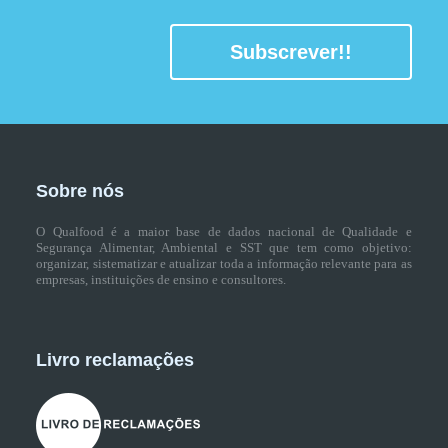
Subscrever!!
Sobre nós
O Qualfood é a maior base de dados nacional de Qualidade e
Segurança Alimentar, Ambiental e SST que tem como objetivo:
organizar, sistematizar e atualizar toda a informação relevante para as
empresas, instituições de ensino e consultores.
Livro reclamações