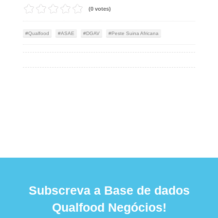
(0 votes)
Qualfood
ASAE
DGAV
Peste Suina Africana
Subscreva a Base de dados
Qualfood Negócios!