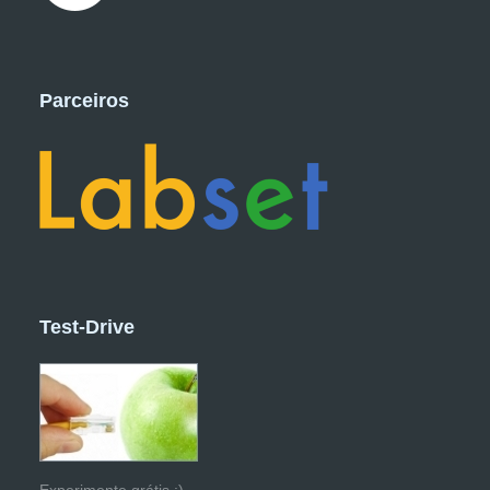
Parceiros
Test-Drive
Experimente grátis :)