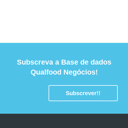
Subscreva a Base de dados
Qualfood Negócios!
Subscrever!!