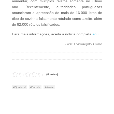
aumentar, com múltiplos relatos somente no último
ano. Recentemente, autoridades portuguesas
anunciaram a apreensão de mais de 16.000 litros de
óleo de cozinha falsamente rotulado como azeite, além
de 82.000 rótulos falsificados.
Para mais informações, aceda à noticia completa
aqui
.
Fonte: FoodNavigator Europe
(0 votes)
Qualfood
Fraude
Azeite