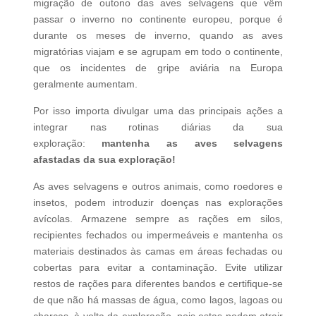
migração de outono das aves selvagens que vêm
passar o inverno no continente europeu, porque é
durante os meses de inverno, quando as aves
migratórias viajam e se agrupam em todo o continente,
que os incidentes de gripe aviária na Europa
geralmente aumentam.
Por isso importa divulgar uma das principais ações a
integrar nas rotinas diárias da sua
exploração:
mantenha as aves selvagens
afastadas da sua exploração!
As aves selvagens e outros animais, como roedores e
insetos, podem introduzir doenças nas explorações
avícolas. Armazene sempre as rações em silos,
recipientes fechados ou impermeáveis e mantenha os
materiais destinados às camas em áreas fechadas ou
cobertas para evitar a contaminação. Evite utilizar
restos de rações para diferentes bandos e certifique-se
de que não há massas de água, como lagos, lagoas ou
charcas, à volta da exploração, pois estas podem atrair