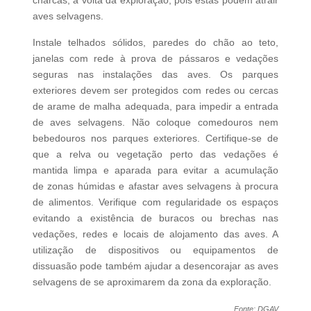
aves selvagens.
Instale telhados sólidos, paredes do chão ao teto,
janelas com rede à prova de pássaros e vedações
seguras nas instalações das aves. Os parques
exteriores devem ser protegidos com redes ou cercas
de arame de malha adequada, para impedir a entrada
de aves selvagens. Não coloque comedouros nem
bebedouros nos parques exteriores. Certifique-se de
que a relva ou vegetação perto das vedações é
mantida limpa e aparada para evitar a acumulação
de zonas húmidas e afastar aves selvagens à procura
de alimentos. Verifique com regularidade os espaços
evitando a existência de buracos ou brechas nas
vedações, redes e locais de alojamento das aves. A
utilização de dispositivos ou equipamentos de
dissuasão pode também ajudar a desencorajar as aves
selvagens de se aproximarem da zona da exploração.
Fonte: DGAV