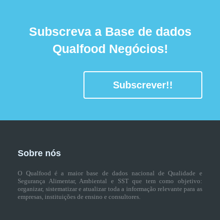
Subscreva a Base de dados
Qualfood Negócios!
Subscrever!!
Sobre nós
O Qualfood é a maior base de dados nacional de Qualidade e
Segurança Alimentar, Ambiental e SST que tem como objetivo:
organizar, sistematizar e atualizar toda a informação relevante para as
empresas, instituições de ensino e consultores.