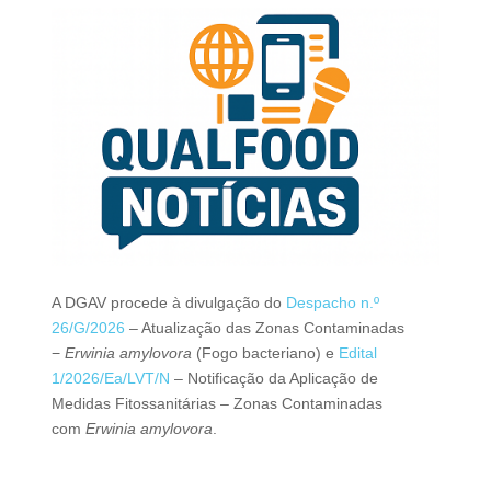
A DGAV procede à divulgação do
Despacho n.º
26/G/2026
– Atualização das Zonas Contaminadas
−
Erwinia amylovora
(Fogo bacteriano) e
Edital
1/2026/Ea/LVT/N
– Notificação da Aplicação de
Medidas Fitossanitárias – Zonas Contaminadas
com
Erwinia amylovora
.