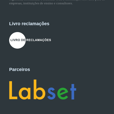
empresas, instituições de ensino e consultores.
Livro reclamações
Parceiros