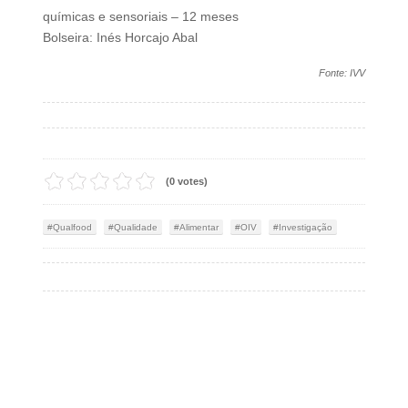
químicas e sensoriais – 12 meses
Bolseira: Inés Horcajo Abal
Fonte: IVV
(0 votes)
Qualfood
Qualidade
Alimentar
OIV
Investigação