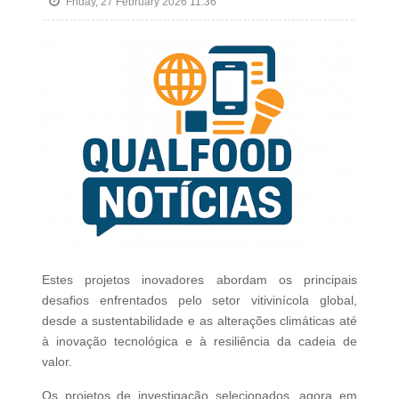
Friday, 27 February 2026 11:36
Estes projetos inovadores abordam os principais
desafios enfrentados pelo setor vitivinícola global,
desde a sustentabilidade e as alterações climáticas até
à inovação tecnológica e à resiliência da cadeia de
valor.
Os projetos de investigação selecionados, agora em