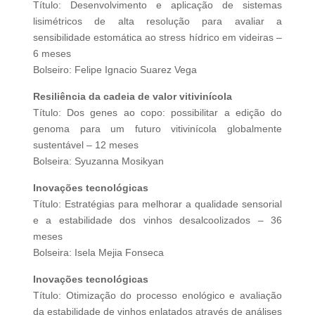
Título: Desenvolvimento e aplicação de sistemas
lisimétricos de alta resolução para avaliar a
sensibilidade estomática ao stress hídrico em videiras –
6 meses
Bolseiro: Felipe Ignacio Suarez Vega
Resiliência da cadeia de valor vitivinícola
Título: Dos genes ao copo: possibilitar a edição do
genoma para um futuro vitivinícola globalmente
sustentável – 12 meses
Bolseira: Syuzanna Mosikyan
Inovações tecnológicas
Título: Estratégias para melhorar a qualidade sensorial
e a estabilidade dos vinhos desalcoolizados – 36
meses
Bolseira: Isela Mejia Fonseca
Inovações tecnológicas
Título: Otimização do processo enológico e avaliação
da estabilidade de vinhos enlatados através de análises