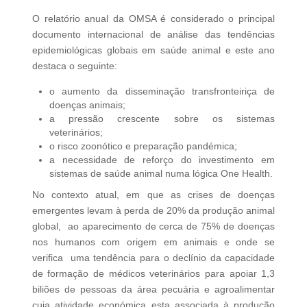
O relatório anual da OMSA é considerado o principal
documento internacional de análise das tendências
epidemiológicas globais em saúde animal e este ano
destaca o seguinte:
o aumento da disseminação transfronteiriça de
doenças animais;
a pressão crescente sobre os sistemas
veterinários;
o risco zoonótico e preparação pandémica;
a necessidade de reforço do investimento em
sistemas de saúde animal numa lógica One Health.
No contexto atual, em que as crises de doenças
emergentes levam à perda de 20% da produção animal
global, ao aparecimento de cerca de 75% de doenças
nos humanos com origem em animais e onde se
verifica uma tendência para o declínio da capacidade
de formação de médicos veterinários para apoiar 1,3
biliões de pessoas da área pecuária e agroalimentar
cuja atividade económica esta associada à produção