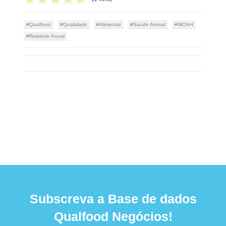
Qualfood
Qualidade
Alimentar
Saúde Animal
WOAH
Relatório Anual
Subscreva a Base de dados
Qualfood Negócios!