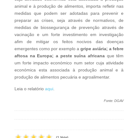
animal e à produção de alimentos, importa refletir nas
medidas que podem ser adotadas para prevenir e
preparar as crises, seja através de normativos, de
medidas de biossegurança de prevenção através de
vacinação e um forte investimento em investigação
afim de mitigar os feitos nocivos das doenças
emergentes como por exemplo a
gripe aviária; a febre
aftosa na Europa; a peste suína africana
que têm
um forte impacto económico num setor cuja atividade
económica esta associada à produção animal e à
produção de alimentos pecuária e agroalimentar.
Leia o relatório
aqui
.
Fonte: DGAV
(1 Vote)