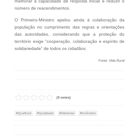
melhorar a capacidade de resposta inicial e reduzir o
número de reacendimentos.
O Primeiro-Ministro apelou ainda à colaboração da
população no cumprimento das regras e orientações
das autoridades, considerando que a proteção do
território exige “cooperação, colaboração e espírito de
solidariedade” de todos os cidadãos.
Fonte: Vida Rural
(0 votes)
Qualfood
Qualidade
Alimentar
Incêndios