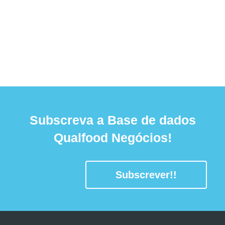
Subscreva a Base de dados
Qualfood Negócios!
Subscrever!!