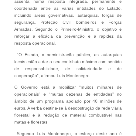
assenta numa resposta integrada, permanente e
coordenada entre as várias entidades do Estado,
incluindo áreas governativas, autarquias, forças de
segurança, Proteção Civil, bombeiros e Forças
Armadas. Segundo o Primeiro-Ministro, o objetivo é
reforçar a eficácia da prevenção e a rapidez da
resposta operacional.
“O Estado, a administração pública, as autarquias
locais estão a dar o seu contributo máximo com sentido
de responsabilidade, de solidariedade e de
cooperação”, afirmou Luís Montenegro.
O Governo está a mobilizar “muitos milhares de
operacionais” e “muitas dezenas de entidades” no
âmbito de um programa apoiado por 40 milhões de
euros. A verba destina-se à desobstrução da rede viária
florestal e à redução de material combustível nas
matas e florestas.
Segundo Luís Montenegro, o esforço deste ano é