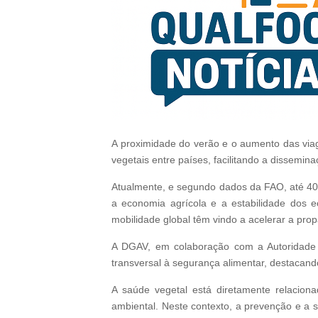
A proximidade do verão e o aumento das via
vegetais entre países, facilitando a dissemi
Atualmente, e segundo dados da FAO, até 40
a economia agrícola e a estabilidade dos e
mobilidade global têm vindo a acelerar a pro
A DGAV, em colaboração com a Autoridade 
transversal à segurança alimentar, destacand
A saúde vegetal está diretamente relaciona
ambiental. Neste contexto, a prevenção e a