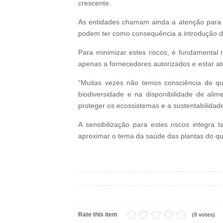
crescente.
As entidades chamam ainda a atenção para 
podem ter como consequência a introdução de
Para minimizar estes riscos, é fundamental 
apenas a fornecedores autorizados e estar at
“Muitas vezes não temos consciência de qu
biodiversidade e na disponibilidade de al
proteger os ecossistemas e a sustentabilidad
A sensibilização para estes riscos integr
aproximar o tema da saúde das plantas do qu
Rate this item
(0 votes)