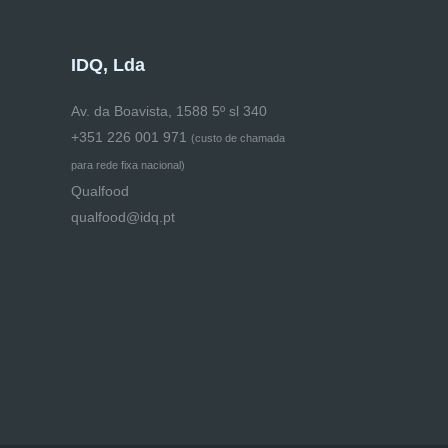
IDQ, Lda
Av. da Boavista, 1588 5º sl 340
+351 226 001 971
(
custo de chamada
para rede fixa nacional)
Qualfood
qualfood@idq.pt