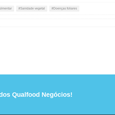
limentar
Sanidade vegetal
Doenças foliares
dos Qualfood Negócios!