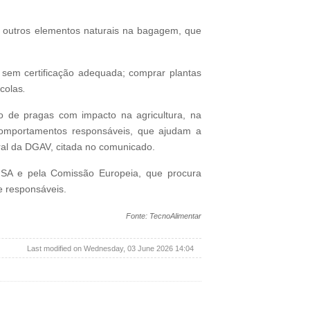
 outros elementos naturais na bagagem, que
s sem certificação adequada; comprar plantas
ícolas
.
o de pragas com impacto na agricultura, na
 comportamentos responsáveis, que ajudam a
ral da DGAV, citada no comunicado.
EFSA e pela Comissão Europeia, que procura
e responsáveis.
Fonte: TecnoAlimentar
Last modified on Wednesday, 03 June 2026 14:04