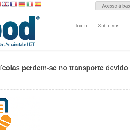
Acesso à bas
Inicio
Sobre nós
rícolas perdem-se no transporte devido