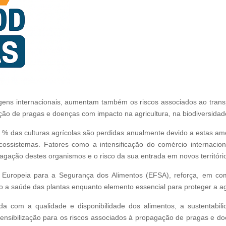
gens internacionais, aumentam também os riscos associados ao transp
nação de pragas e doenças com impacto na agricultura, na biodiversidad
 % das culturas agrícolas são perdidas anualmente devido a estas a
cossistemas. Fatores como a intensificação do comércio internacion
pagação destes organismos e o risco da sua entrada em novos territóri
Europeia para a Segurança dos Alimentos (EFSA), reforça, em c
o a saúde das plantas enquanto elemento essencial para proteger a agr
da com a qualidade e disponibilidade dos alimentos, a sustentabi
 sensibilização para os riscos associados à propagação de pragas e 