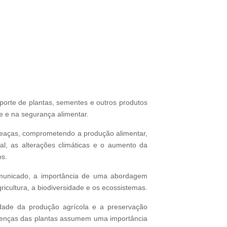
orte de plantas, sementes e outros produtos
e e na segurança alimentar.
meaças, comprometendo a produção alimentar,
al, as alterações climáticas e o aumento da
os.
omunicado, a importância de uma abordagem
icultura, a biodiversidade e os ecossistemas.
lidade da produção agrícola e a preservação
doenças das plantas assumem uma importância