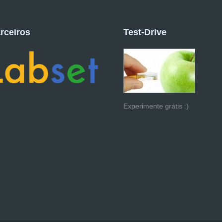
rceiros
Test-Drive
Experimente grátis :)