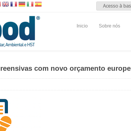
Acesso à bas
Inicio
Sobre nós
 apreensivas com novo orçamento europ