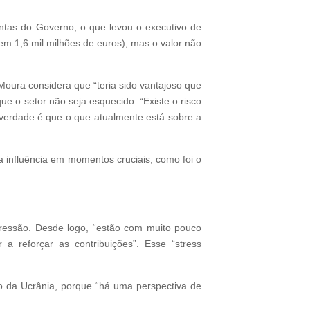
ontas do Governo, o que levou o executivo de
em 1,6 mil milhões de euros), mas o valor não
oura considera que “teria sido vantajoso que
que o setor não seja esquecido: “Existe o risco
verdade é que o que atualmente está sobre a
influência em momentos cruciais, como foi o
pressão. Desde logo, “estão com muito pouco
a reforçar as contribuições”. Esse “stress
ão da Ucrânia, porque “há uma perspectiva de