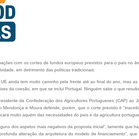
upações com os cortes de fundos europeus previstos para o país no âm
vidade, em detrimento das políticas tradicionais.
UE ainda tem muito caminho pela frente até ao final do ano, mas as 
es da coesão, em que se inclui Portugal. Ninguém sabe o que resultar
 presidente da Confederação dos Agricultores Portugueses (CAP) ao 
ro Mendonça e Moura defende, porém, que o corte previsto é “inaceit
icará muito aquém das necessidades do país e da agricultura portugue
guns dos aspetos mais negativos da proposta inicial”, lamenta que haj
rofunda alteração da arquitetura do modelo de financiamento”, que 