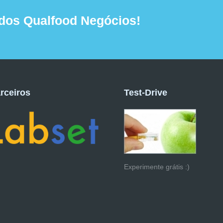
dos Qualfood Negócios!
rceiros
Test-Drive
Experimente grátis :)