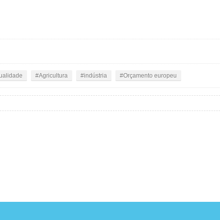
ualidade
Agricultura
indústria
Orçamento europeu