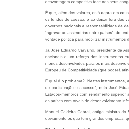
desvantagem competitiva face aos seus cong
É que, além dos valores, está agora em cau
os fundos de coesão, e ao deixar fora das ve
governos nacionais a responsabilidade de def
“agravar as assimetrias entre países”, def
vontade política para mobilizar instrumentos 
Já José Eduardo Carvalho, presidente da As
nacionais e um reforço dos instrumentos eu
menos desenvolvidos para os mais desenvolvi
Europeu de Competitividade (que poderá atin
E qual é o problema? “Nestes instrumentos, a
de participação e sucesso”, nota José Edu
Estados-membros com rendimento superior à
os países com níveis de desenvolvimento infer
Manuel Caldeira Cabral, antigo ministro da
obviamente os que têm grandes empresas, que 