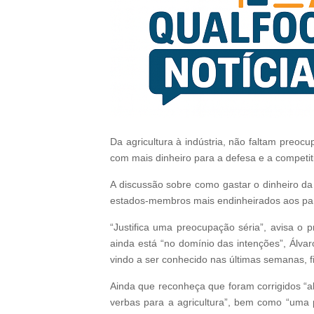
Da agricultura à indústria, não faltam preoc
com mais dinheiro para a defesa e a competiti
A discussão sobre como gastar o dinheiro da 
estados-membros mais endinheirados aos país
“Justifica uma preocupação séria”, avisa o
ainda está “no domínio das intenções”, Álva
vindo a ser conhecido nas últimas semanas, f
Ainda que reconheça que foram corrigidos “al
verbas para a agricultura”, bem como “uma p