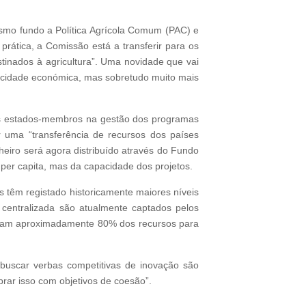
smo fundo a Política Agrícola Comum (PAC) e
prática, a Comissão está a transferir para os
stinados à agricultura”. Uma novidade que vai
acidade económica, mas sobretudo muito mais
dos estados-membros na gestão dos programas
r uma “transferência de recursos dos países
eiro será agora distribuído através do Fundo
per capita, mas da capacidade dos projetos.
s têm registado historicamente maiores níveis
centralizada são atualmente captados pelos
izam aproximadamente 80% dos recursos para
 buscar verbas competitivas de inovação são
rar isso com objetivos de coesão”.