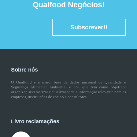
Qualfood Negócios!
Subscrever!!
Sobre nós
O Qualfood é a maior base de dados nacional de Qualidade e
Segurança Alimentar, Ambiental e SST que tem como objetivo:
organizar, sistematizar e atualizar toda a informação relevante para as
empresas, instituições de ensino e consultores.
Livro reclamações