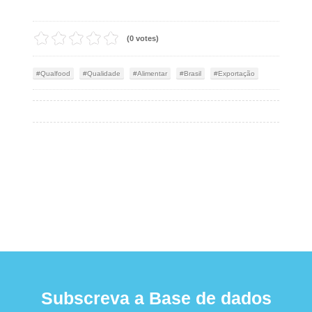
(0 votes)
Qualfood
Qualidade
Alimentar
Brasil
Exportação
Subscreva a Base de dados