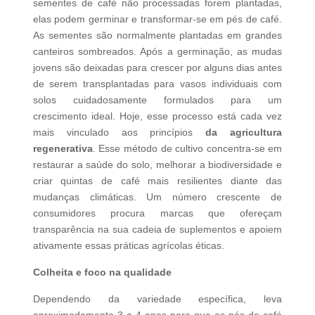
sementes de café não processadas forem plantadas,
elas podem germinar e transformar-se em pés de café.
As sementes são normalmente plantadas em grandes
canteiros sombreados. Após a germinação, as mudas
jovens são deixadas para crescer por alguns dias antes
de serem transplantadas para vasos individuais com
solos cuidadosamente formulados para um
crescimento ideal. Hoje, esse processo está cada vez
mais vinculado aos princípios
da agricultura
regenerativa
. Esse método de cultivo concentra-se em
restaurar a saúde do solo, melhorar a biodiversidade e
criar quintas de café mais resilientes diante das
mudanças climáticas. Um número crescente de
consumidores procura marcas que ofereçam
transparência na sua cadeia de suplementos e apoiem
ativamente essas práticas agrícolas éticas.
Colheita e foco na qualidade
Dependendo da variedade específica, leva
aproximadamente 3 a 4 anos para que os pés de café