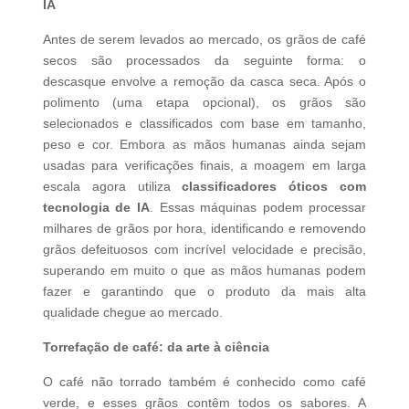
IA
Antes de serem levados ao mercado, os grãos de café
secos são processados ​​da seguinte forma: o
descasque envolve a remoção da casca seca. Após o
polimento (uma etapa opcional), os grãos são
selecionados e classificados com base em tamanho,
peso e cor. Embora as mãos humanas ainda sejam
usadas para verificações finais, a moagem em larga
escala agora utiliza
classificadores óticos com
tecnologia de IA
. Essas máquinas podem processar
milhares de grãos por hora, identificando e removendo
grãos defeituosos com incrível velocidade e precisão,
superando em muito o que as mãos humanas podem
fazer e garantindo que o produto da mais alta
qualidade chegue ao mercado.
Torrefação de café: da arte à ciência
O café não torrado também é conhecido como café
verde, e esses grãos contêm todos os sabores. A