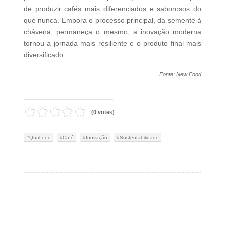
de produzir cafés mais diferenciados e saborosos do
que nunca. Embora o processo principal, da semente à
chávena, permaneça o mesmo, a inovação moderna
tornou a jornada mais resiliente e o produto final mais
diversificado.
Fonte: New Food
(0 votes)
Qualfood
Café
Inovação
Sustentabilidade