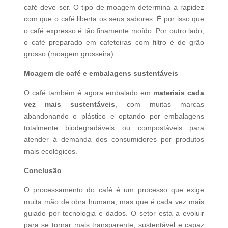
café deve ser. O tipo de moagem determina a rapidez
com que o café liberta os seus sabores. É por isso que
o café expresso é tão finamente moído. Por outro lado,
o café preparado em cafeteiras com filtro é de grão
grosso (moagem grosseira).
Moagem de café e embalagens sustentáveis
O café também é agora embalado em
materiais cada
vez mais sustentáveis
, com muitas marcas
abandonando o plástico e optando por embalagens
totalmente biodegradáveis ​​ou compostáveis ​​para
atender à demanda dos consumidores por produtos
mais ecológicos.
Conclusão
O processamento do café é um processo que exige
muita mão de obra humana, mas que é cada vez mais
guiado por tecnologia e dados. O setor está a evoluir
para se tornar mais transparente, sustentável e capaz