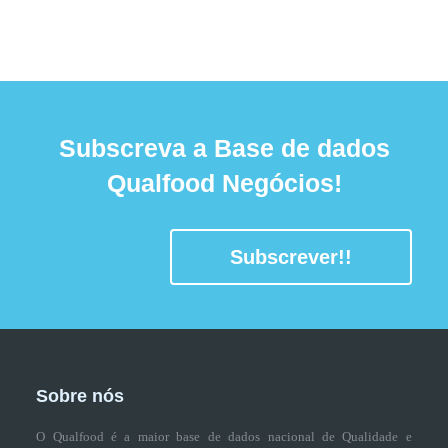
Subscreva a Base de dados
Qualfood Negócios!
Subscrever!!
Sobre nós
O Qualfood é a maior base de dados nacional de Qualidade e