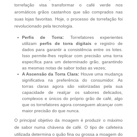
torrefação visa transformar o café verde nos
aromáticos grãos castanhos que são comprados nas
suas lojas favoritas. Hoje, o processo de torrefação foi
revolucionado pela tecnologia.
Perfis de Torra:
Torrefatores experientes
utilizam
perfis de torra digitais
e registro de
dados para garantir a consistência entre os lotes.
Isso permite-lhes replicar com precisão uma torra
específica para um determinado grão, garantindo
as mesmas notas de sabor todas as vezes;
A Ascensão da Torra Clara:
Houve uma mudança
significativa na preferência do consumidor. As
torras claras agora são valorizadas pela sua
capacidade de realçar os sabores delicados,
complexos e únicos do próprio grão de café, algo
que os torrefatores agora conseguem alcançar com
maior precisão do que nunca.
O principal objetivo da moagem é produzir o máximo
de sabor numa chávena de café. O tipo de cafeteira
utilizada determina o quão fina ou grossa a moagem do