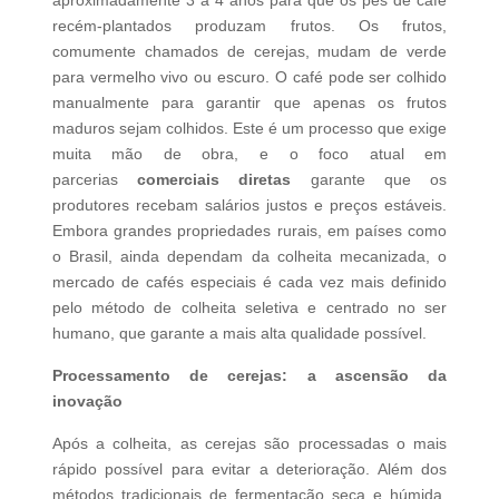
recém-plantados produzam frutos. Os frutos,
comumente chamados de cerejas, mudam de verde
para vermelho vivo ou escuro. O café pode ser colhido
manualmente para garantir que apenas os frutos
maduros sejam colhidos. Este é um processo que exige
muita mão de obra, e o foco atual em
parcerias
comerciais diretas
garante que os
produtores recebam salários justos e preços estáveis.
Embora grandes propriedades rurais, em países como
o Brasil, ainda dependam da colheita mecanizada, o
mercado de cafés especiais é cada vez mais definido
pelo método de colheita seletiva e centrado no ser
humano, que garante a mais alta qualidade possível.
Processamento de cerejas: a ascensão da
inovação
Após a colheita, as cerejas são processadas o mais
rápido possível para evitar a deterioração. Além dos
métodos tradicionais de fermentação seca e húmida,