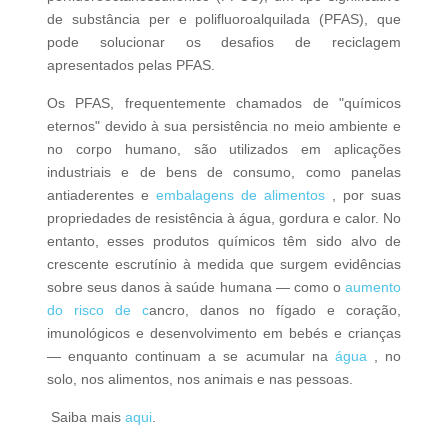
de substância per e polifluoroalquilada (PFAS), que
pode solucionar os desafios de reciclagem
apresentados pelas PFAS.
Os PFAS, frequentemente chamados de "químicos
eternos" devido à sua persistência no meio ambiente e
no corpo humano, são utilizados em aplicações
industriais e de bens de consumo, como panelas
antiaderentes e
embalagens de alimentos
, por suas
propriedades de resistência à água, gordura e calor. No
entanto, esses produtos químicos têm sido alvo de
crescente escrutínio à medida que surgem evidências
sobre seus danos à saúde humana — como o
aumento
do risco de c
ancro
, danos no fígado e coração,
imunológicos e desenvolvimento em bebés e crianças
— enquanto continuam a se acumular na
água
, no
solo, nos alimentos, nos animais e nas pessoas.
Saiba mais
aqui
.