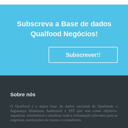
Subscreva a Base de dados
Qualfood Negócios!
Subscrever!!
Sobre nós
O Qualfood é a maior base de dados nacional de Qualidade e
Segurança Alimentar, Ambiental e SST que tem como objetivo:
organizar, sistematizar e atualizar toda a informação relevante para as
empresas, instituições de ensino e consultores.