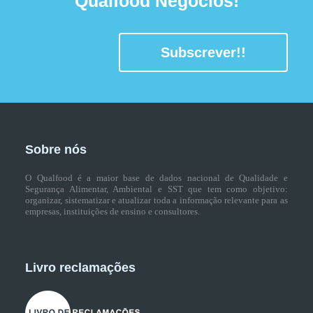
Qualfood Negócios!
Subscrever!!
Sobre nós
O Qualfood é a maior base de dados nacional de Qualidade e
Segurança Alimentar, Ambiental e SST que tem como objetivo:
organizar, sistematizar e atualizar toda a informação relevante para as
empresas, instituições de ensino e consultores.
Livro reclamações