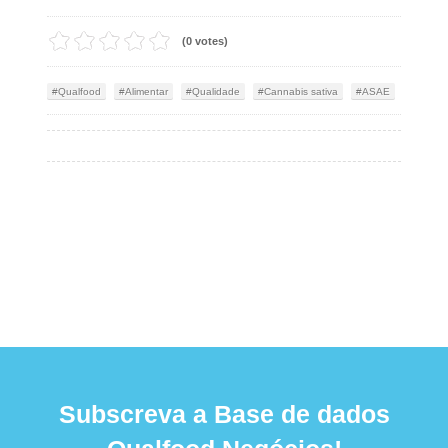
(0 votes)
Qualfood
Alimentar
Qualidade
Cannabis sativa
ASAE
Subscreva a Base de dados