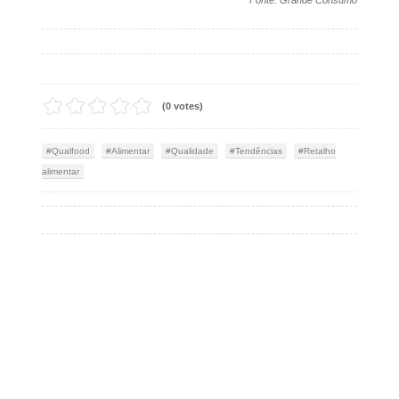
(0 votes)
Qualfood
Alimentar
Qualidade
Tendências
Retalho
alimentar