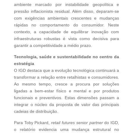
ambiente marcado por instabilidade geopolítica e
pressão inflacionista residual. Além disso, deparam-se
com exigências ambientais crescentes e mudanças
rápidas no comportamento do consumidor. Neste
contexto, a capacidade de equilibrar inovação com
infraestruturas robustas é vista como decisiva para
garantir a competitividade a médio prazo.
Tecnologia, saúde e sustentabilidade no centro da
estratégia
O IGD destaca que a evolução tecnológica continuará a
transformar a relação entre retalhistas e consumidores.
Ao mesmo tempo, cresce a procura por soluções
ligadas a bem-estar físico e mental e por produtos
funcionais e preventivos. Estas dimensões passam a
integrar o núcleo da proposta de valor das principais
cadeias de distribuição.
Para Toby Pickard,
retail futures senior partner
do IGD,
o relatório evidencia uma mudança estrutural no