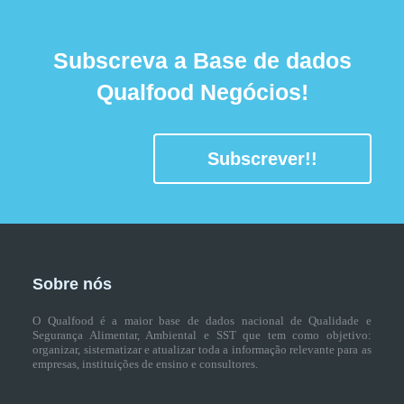
Subscreva a Base de dados
Qualfood Negócios!
Subscrever!!
Sobre nós
O Qualfood é a maior base de dados nacional de Qualidade e
Segurança Alimentar, Ambiental e SST que tem como objetivo:
organizar, sistematizar e atualizar toda a informação relevante para as
empresas, instituições de ensino e consultores.