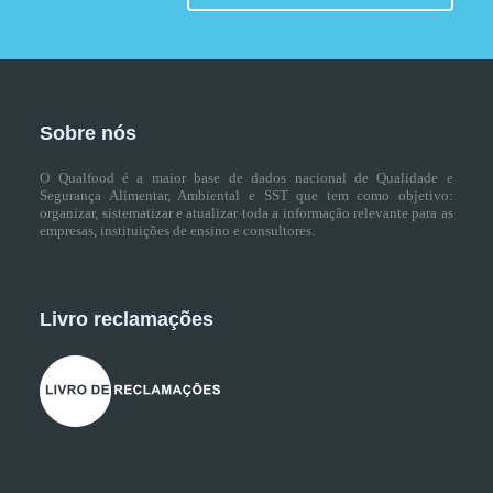
Sobre nós
O Qualfood é a maior base de dados nacional de Qualidade e
Segurança Alimentar, Ambiental e SST que tem como objetivo:
organizar, sistematizar e atualizar toda a informação relevante para as
empresas, instituições de ensino e consultores.
Livro reclamações