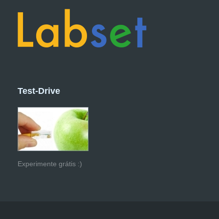
Test-Drive
Experimente grátis :)