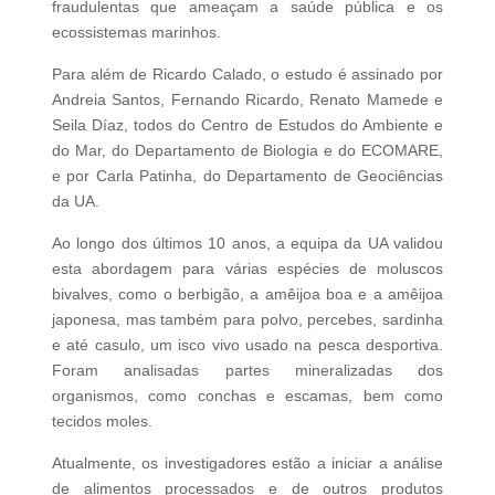
fraudulentas que ameaçam a saúde pública e os
ecossistemas marinhos.
Para além de Ricardo Calado, o estudo é assinado por
Andreia Santos, Fernando Ricardo, Renato Mamede e
Seila Díaz, todos do Centro de Estudos do Ambiente e
do Mar, do Departamento de Biologia e do ECOMARE,
e por Carla Patinha, do Departamento de Geociências
da UA.
Ao longo dos últimos 10 anos, a equipa da UA validou
esta abordagem para várias espécies de moluscos
bivalves, como o berbigão, a amêijoa boa e a amêijoa
japonesa, mas também para polvo, percebes, sardinha
e até casulo, um isco vivo usado na pesca desportiva.
Foram analisadas partes mineralizadas dos
organismos, como conchas e escamas, bem como
tecidos moles.
Atualmente, os investigadores estão a iniciar a análise
de alimentos processados e de outros produtos