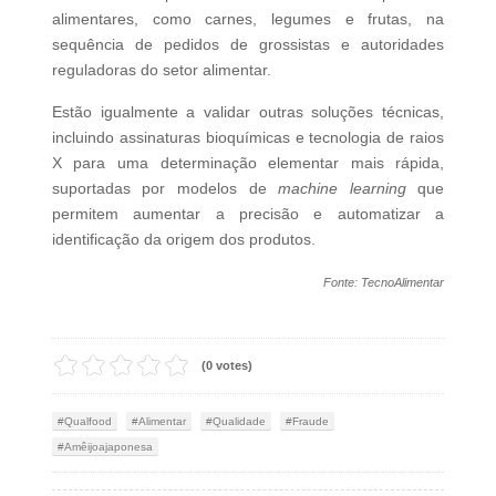
alimentares, como carnes, legumes e frutas, na
sequência de pedidos de grossistas e autoridades
reguladoras do setor alimentar.
Estão igualmente a validar outras soluções técnicas,
incluindo assinaturas bioquímicas e tecnologia de raios
X para uma determinação elementar mais rápida,
suportadas por modelos de
machine learning
que
permitem aumentar a precisão e automatizar a
identificação da origem dos produtos.
Fonte: TecnoAlimentar
(0 votes)
Qualfood
Alimentar
Qualidade
Fraude
Amêijoajaponesa