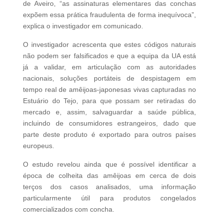
de Aveiro, “as assinaturas elementares das conchas
expõem essa prática fraudulenta de forma inequívoca”,
explica o investigador em comunicado.
O investigador acrescenta que estes códigos naturais
não podem ser falsificados e que a equipa da UA está
já a validar, em articulação com as autoridades
nacionais, soluções portáteis de despistagem em
tempo real de amêijoas-japonesas vivas capturadas no
Estuário do Tejo, para que possam ser retiradas do
mercado e, assim, salvaguardar a saúde pública,
incluindo de consumidores estrangeiros, dado que
parte deste produto é exportado para outros países
europeus.
O estudo revelou ainda que é possível identificar a
época de colheita das amêijoas em cerca de dois
terços dos casos analisados, uma informação
particularmente útil para produtos congelados
comercializados com concha.