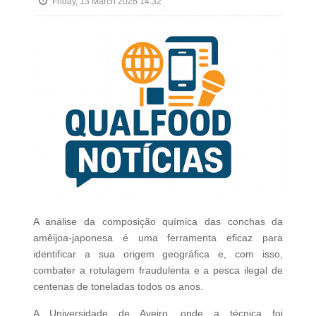
Friday, 13 March 2026 14:32
A análise da composição química das conchas da
amêijoa-japonesa é uma ferramenta eficaz para
identificar a sua origem geográfica e, com isso,
combater a rotulagem fraudulenta e a pesca ilegal de
centenas de toneladas todos os anos.
A Universidade de Aveiro, onde a técnica foi