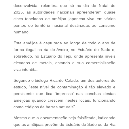
desenvolvida, relembra que só no dia de Natal de
2025, as autoridades nacionais apreenderam quase
cinco toneladas de amêijoa japonesa viva em vários
pontos do território nacional destinadas ao consumo
humano.
Esta amêijoa é capturada ao longo de todo o ano de
forma ilegal na ria de Aveiro, no Estuário do Sado e,
sobretudo, no Estuário do Tejo, onde apresenta níveis
elevados de metais, estando a sua comercialização
viva interdita.
Segundo o biólogo Ricardo Calado, um dos autores do
estudo, “este nível de contaminação é tão elevado e
persistente que fica ‘impresso’ nas conchas destas
amêijoas quando crescem nestes locais, funcionando
como códigos de barras naturais”.
Mesmo que a documentação seja falsificada, indicando
que as amêijoas provêm do Estuário do Sado ou da Ria