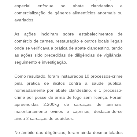
especial enfoque no abate clandestino e
comercialização de géneros alimentícios anormais ou
avariados.
As ações incidiram sobre estabelecimentos de
comércio de carnes, restauração e outros locais ilegais
onde se verificava a prática de abate clandestino, tendo
as ações sido precedidas de diligências de vigilância,
seguimento e investigação.
Como resultado, foram instaurados 10 processos-crime
pela prática de ilícitos contra a saúde pública,
nomeadamente por abate clandestino, e 1 processo-
crime por posse de arma de fogo sem licença. Foram
apreendidas 2.200kg de carcaças de animais,
maioritariamente ovinos e caprinos, destacando-se
ainda 2 carcaças de equídeos.
No âmbito das diligências, foram ainda desmantelados