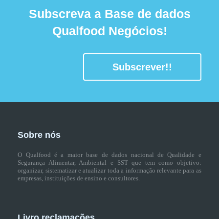
Subscreva a Base de dados
Qualfood Negócios!
Subscrever!!
Sobre nós
O Qualfood é a maior base de dados nacional de Qualidade e
Segurança Alimentar, Ambiental e SST que tem como objetivo:
organizar, sistematizar e atualizar toda a informação relevante para as
empresas, instituições de ensino e consultores.
Livro reclamações