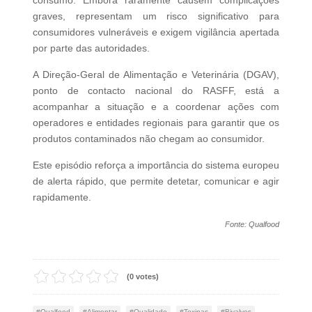
graves, representam um risco significativo para
consumidores vulneráveis e exigem vigilância apertada
por parte das autoridades.
A Direção‑Geral de Alimentação e Veterinária (DGAV),
ponto de contacto nacional do RASFF, está a
acompanhar a situação e a coordenar ações com
operadores e entidades regionais para garantir que os
produtos contaminados não chegam ao consumidor.
Este episódio reforça a importância do sistema europeu
de alerta rápido, que permite detetar, comunicar e agir
rapidamente.
Fonte: Qualfood
(0 votes)
Qualfood
Alimentar
Qualidade
Toxinas
Bivalves