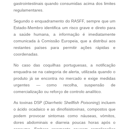
gastrointestinais quando consumidas acima dos limites
regulamentares.
Segundo o enquadramento do RASFF, sempre que um
Estado‑Membro identifica um risco grave e direto para
a saúde humana, a informação é imediatamente
comunicada à Comissão Europeia, que a distribui aos
restantes países para permitir ações rápidas e
coordenadas.
No caso das coquilhas portuguesas, a notificação
enquadra‑se na categoria de alerta, utilizada quando o
produto já se encontra no mercado e exige medidas
urgentes — como recolha, suspensão de
comercialização ou reforço de controlo analítico.
As toxinas DSP (
Diarrhetic Shellfish Poisoning
) incluem
o ácido ocadaico e as dinofisistoxinas, compostos que
podem provocar sintomas como náuseas, vómitos,
dores abdominais e diarreia poucas horas após o
consumo. Embora raramente causem complicações