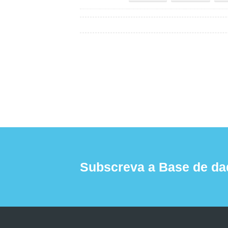
Subscreva a Base de da