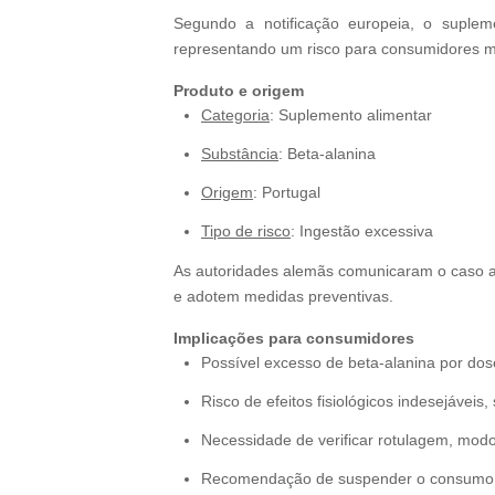
Segundo a notificação europeia, o suple
representando um risco para consumidores me
Produto e origem
Categoria
: Suplemento alimentar
Substância
: Beta‑alanina
Origem
: Portugal
Tipo de risco
: Ingestão excessiva
As autoridades alemãs comunicaram o caso a
e adotem medidas preventivas.
Implicações para consumidores
Possível excesso de beta‑alanina por do
Risco de efeitos fisiológicos indesejávei
Necessidade de verificar rotulagem, modo
Recomendação de suspender o consumo cas