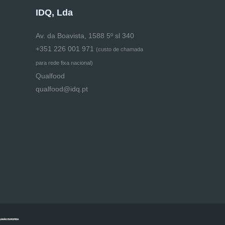
IDQ, Lda
Av. da Boavista, 1588 5º sl 340
+351 226 001 971
(
custo de chamada
para rede fixa nacional)
Qualfood
qualfood@idq.pt