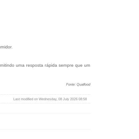
umidor.
rmitindo uma resposta rápida sempre que um
Fonte: Qualfood
Last modified on Wednesday, 08 July 2026 08:58