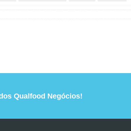
dos Qualfood Negócios!