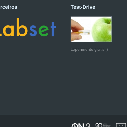
rceiros
Test-Drive
Experimente grátis :)