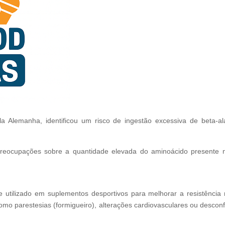
ela Alemanha, identificou um risco de ingestão excessiva de beta‑
 preocupações sobre a quantidade elevada do aminoácido presente n
utilizado em suplementos desportivos para melhorar a resistência 
mo parestesias (formigueiro), alterações cardiovasculares ou descon