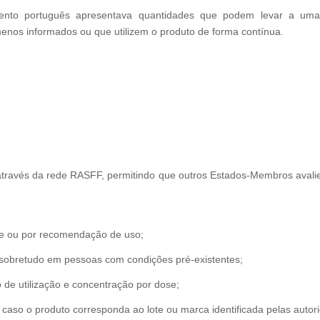
mento português apresentava quantidades que podem levar a uma 
nos informados ou que utilizem o produto de forma contínua.
través da rede RASFF, permitindo que outros Estados‑Membros aval
se ou por recomendação de uso;
s, sobretudo em pessoas com condições pré‑existentes;
 de utilização e concentração por dose;
o o produto corresponda ao lote ou marca identificada pelas autori