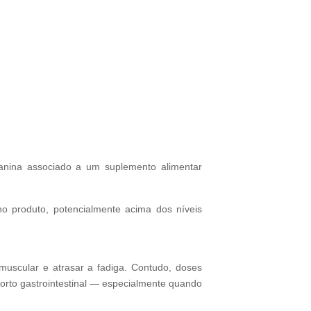
alanina associado a um suplemento alimentar
o produto, potencialmente acima dos níveis
muscular e atrasar a fadiga. Contudo, doses
forto gastrointestinal — especialmente quando