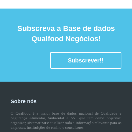
Subscreva a Base de dados
Qualfood Negócios!
Subscrever!!
Sobre nós
O Qualfood é a maior base de dados nacional de Qualidade e
Segurança Alimentar, Ambiental e SST que tem como objetivo:
organizar, sistematizar e atualizar toda a informação relevante para as
empresas, instituições de ensino e consultores.