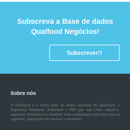
Subscreva a Base de dados
Qualfood Negócios!
Subscrever!!
Sobre nós
O Qualfood é a maior base de dados nacional de Qualidade e
Segurança Alimentar, Ambiental e SST que tem como objetivo:
organizar, sistematizar e atualizar toda a informação relevante para as
empresas, instituições de ensino e consultores.