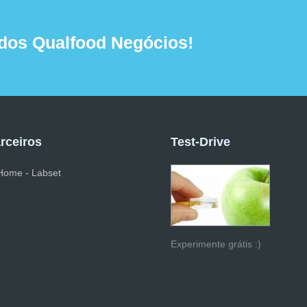
dos Qualfood Negócios!
rceiros
Test-Drive
Experimente grátis :)