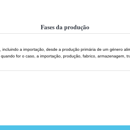
Fases da produção
e, incluindo a importação, desde a produção primária de um género al
 quando for o caso, a importação, produção, fabrico, armazenagem, tra