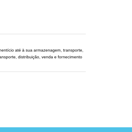
imentício até à sua armazenagem, transporte,
nsporte, distribuição, venda e fornecimento