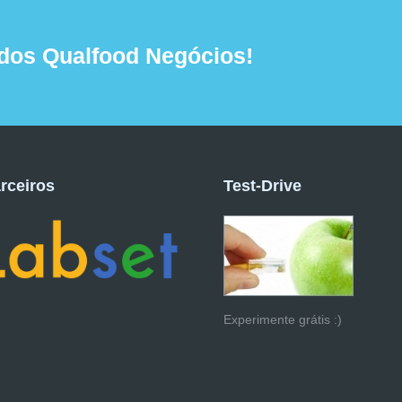
dos Qualfood Negócios!
rceiros
Test-Drive
Experimente grátis :)