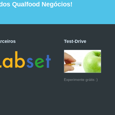
dos Qualfood Negócios!
rceiros
Test-Drive
Experimente grátis :)