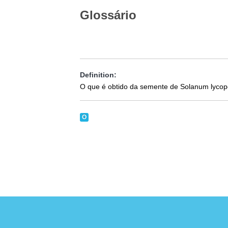
Glossário
Definition:
O que é obtido da semente de Solanum lycop
O