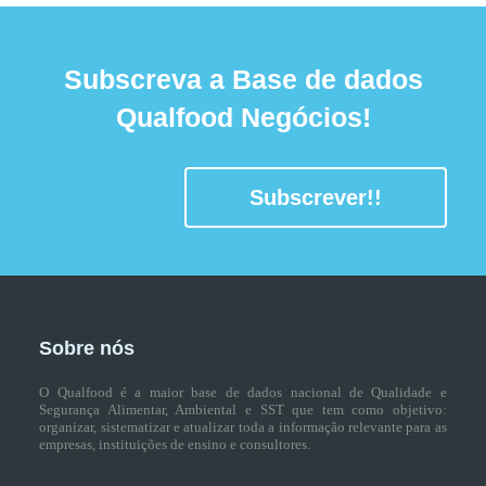
Subscreva a Base de dados
Qualfood Negócios!
Subscrever!!
Sobre nós
O Qualfood é a maior base de dados nacional de Qualidade e
Segurança Alimentar, Ambiental e SST que tem como objetivo:
organizar, sistematizar e atualizar toda a informação relevante para as
empresas, instituições de ensino e consultores.